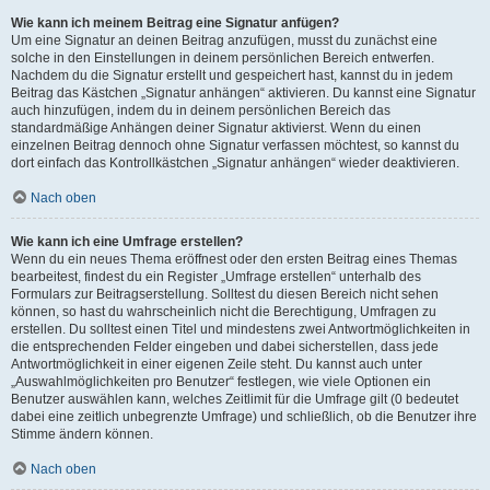
Wie kann ich meinem Beitrag eine Signatur anfügen?
Um eine Signatur an deinen Beitrag anzufügen, musst du zunächst eine
solche in den Einstellungen in deinem persönlichen Bereich entwerfen.
Nachdem du die Signatur erstellt und gespeichert hast, kannst du in jedem
Beitrag das Kästchen „Signatur anhängen“ aktivieren. Du kannst eine Signatur
auch hinzufügen, indem du in deinem persönlichen Bereich das
standardmäßige Anhängen deiner Signatur aktivierst. Wenn du einen
einzelnen Beitrag dennoch ohne Signatur verfassen möchtest, so kannst du
dort einfach das Kontrollkästchen „Signatur anhängen“ wieder deaktivieren.
Nach oben
Wie kann ich eine Umfrage erstellen?
Wenn du ein neues Thema eröffnest oder den ersten Beitrag eines Themas
bearbeitest, findest du ein Register „Umfrage erstellen“ unterhalb des
Formulars zur Beitragserstellung. Solltest du diesen Bereich nicht sehen
können, so hast du wahrscheinlich nicht die Berechtigung, Umfragen zu
erstellen. Du solltest einen Titel und mindestens zwei Antwortmöglichkeiten in
die entsprechenden Felder eingeben und dabei sicherstellen, dass jede
Antwortmöglichkeit in einer eigenen Zeile steht. Du kannst auch unter
„Auswahlmöglichkeiten pro Benutzer“ festlegen, wie viele Optionen ein
Benutzer auswählen kann, welches Zeitlimit für die Umfrage gilt (0 bedeutet
dabei eine zeitlich unbegrenzte Umfrage) und schließlich, ob die Benutzer ihre
Stimme ändern können.
Nach oben