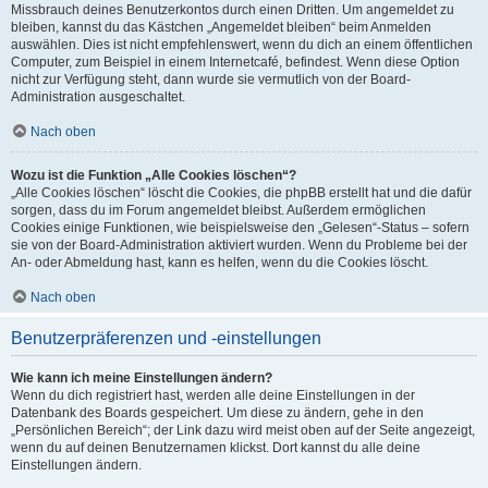
Missbrauch deines Benutzerkontos durch einen Dritten. Um angemeldet zu
bleiben, kannst du das Kästchen „Angemeldet bleiben“ beim Anmelden
auswählen. Dies ist nicht empfehlenswert, wenn du dich an einem öffentlichen
Computer, zum Beispiel in einem Internetcafé, befindest. Wenn diese Option
nicht zur Verfügung steht, dann wurde sie vermutlich von der Board-
Administration ausgeschaltet.
Nach oben
Wozu ist die Funktion „Alle Cookies löschen“?
„Alle Cookies löschen“ löscht die Cookies, die phpBB erstellt hat und die dafür
sorgen, dass du im Forum angemeldet bleibst. Außerdem ermöglichen
Cookies einige Funktionen, wie beispielsweise den „Gelesen“-Status – sofern
sie von der Board-Administration aktiviert wurden. Wenn du Probleme bei der
An- oder Abmeldung hast, kann es helfen, wenn du die Cookies löscht.
Nach oben
Benutzerpräferenzen und -einstellungen
Wie kann ich meine Einstellungen ändern?
Wenn du dich registriert hast, werden alle deine Einstellungen in der
Datenbank des Boards gespeichert. Um diese zu ändern, gehe in den
„Persönlichen Bereich“; der Link dazu wird meist oben auf der Seite angezeigt,
wenn du auf deinen Benutzernamen klickst. Dort kannst du alle deine
Einstellungen ändern.