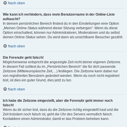
Nach oben
Wie kann ich verhindern, dass mein Benutzername in der Online-Liste
auftaucht?
In deinem persönlichen Bereich findest du in den Einstellungen eine Option
„Meinen Online-Status während dieser Sitzung verbergen“. Wenn du diese
Option einschaltest, können nur Administratoren, Moderatoren und du selbst
deinen Online-Status sehen. Du wirst dann als unsichtbarer Besucher gezählt.
Nach oben
Die Forenuhr geht falsch!
Möglicherweise entspricht die angezeigte Zeit nicht deiner eigenen Zeitzone.
In diesem Fall solltest du im „Persönlichen Bereich“ die für dich passende
Zeitzone (Mitteleuropäische Zeit, ...) festlegen. Die Zeitzone kann dabei nur
von registrierten Benutzern geändert werden. Wenn du noch nicht registriert
bist, ist dies ein guter Grund, dies jetzt zu tun.
Nach oben
Ich habe die Zeitzone eingestellt, aber die Forenuhr geht immer noch
falsch!
Wenn du dir sicher bist, dass du die Zeitzone richtig eingestellt hast und die
Zeit trotzdem noch falsch ist, geht die Uhr des Servers vermutlich falsch.
Kontaktiere einen Administrator, damit er das Problem beheben kann.