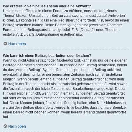
Wie erstelle ich ein neues Thema oder eine Antwort?
Um ein neues Thema in einem Forum zu eröffnen, musst du auf „Neues
Thema“ klicken. Um auf einen Beitrag zu antworten, musst du auf „Antworten“
klicken. Es könnte sein, dass eine Registrierung erforderlich ist, bevor du einen
Beitrag schreiben kannst. Deine Berechtigungen sind jeweils am Ende der
Foren- und der Beitragsansicht aufgelistet. Z. B. „Du darfst neue Themen
erstellen“, „Du darfst Dateianhänge erstellen“ usw.
Nach oben
Wie kann ich einen Beitrag bearbeiten oder löschen?
Wenn du nicht Administrator oder Moderator bist, kannst du nur deine eigenen
Beiträge bearbeiten oder löschen. Du kannst einen Beitrag bearbeiten, indem
du das „Ändere Beitrag“-Symbol für den entsprechenden Beitrag anklickst;
eventuell ist dies nur für einen begrenzten Zeitraum nach seiner Erstellung
möglich. Wenn bereits jemand auf deinen Beitrag geantwortet hat, wird dein
Beitrag in der Themenansicht als überarbeitet gekennzeichnet. Es wird sowohl
die Anzahl als auch der letzte Zeitpunkt der Bearbeitungen angezeigt. Dieser
Hinweis erscheint nicht, wenn noch niemand auf deinen Beitrag geantwortet
hat oder wenn ein Administrator oder Moderator deinen Beitrag überarbeitet
hat. Diese können jedoch, falls sie es für nötig halten, eine Notiz hinterlassen,
warum dein Beitrag überarbeitet wurde. Bitte beachte, dass normale Benutzer
einen Beitrag nicht löschen können, wenn bereits jemand darauf geantwortet
hat.
Nach oben