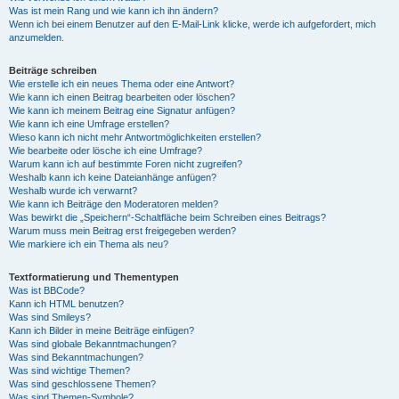
Was ist mein Rang und wie kann ich ihn ändern?
Wenn ich bei einem Benutzer auf den E-Mail-Link klicke, werde ich aufgefordert, mich
anzumelden.
Beiträge schreiben
Wie erstelle ich ein neues Thema oder eine Antwort?
Wie kann ich einen Beitrag bearbeiten oder löschen?
Wie kann ich meinem Beitrag eine Signatur anfügen?
Wie kann ich eine Umfrage erstellen?
Wieso kann ich nicht mehr Antwortmöglichkeiten erstellen?
Wie bearbeite oder lösche ich eine Umfrage?
Warum kann ich auf bestimmte Foren nicht zugreifen?
Weshalb kann ich keine Dateianhänge anfügen?
Weshalb wurde ich verwarnt?
Wie kann ich Beiträge den Moderatoren melden?
Was bewirkt die „Speichern“-Schaltfläche beim Schreiben eines Beitrags?
Warum muss mein Beitrag erst freigegeben werden?
Wie markiere ich ein Thema als neu?
Textformatierung und Thementypen
Was ist BBCode?
Kann ich HTML benutzen?
Was sind Smileys?
Kann ich Bilder in meine Beiträge einfügen?
Was sind globale Bekanntmachungen?
Was sind Bekanntmachungen?
Was sind wichtige Themen?
Was sind geschlossene Themen?
Was sind Themen-Symbole?