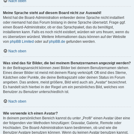
Nach oben
Meine Sprache steht auf diesem Board nicht zur Auswahl!
Meist hat die Board-Administration entweder deine Sprache nicht installiert
oder niemand hat das Forum bislang in deine Sprache übersetzt. Frage ggf.
einen Board-Administrator, ob er das Sprachpaket, das du benötigst,
installieren kann. Falls es noch nicht existiert, würden wir uns freuen, wenn du
es übersetzen würdest. Weitere Informationen dazu können auf der Website
von
phpBB Limited
oder auf
phpBB.de
gefunden werden.
Nach oben
Was sind das für Bilder, die bei meinem Benutzernamen angezeigt werden?
In der Beitragsansicht können zwei Bilder bei deinem Benutzernamen stehen.
Eines dieser Bilder ist meist mit deinem Rang verknüpft: Oft sind dies Sterne,
Kästchen oder Punkte, die deine Beitragszahl oder deinen Status im Forum
angeben. Das andere, meist größere, Bild wird auch als „Avatar“ bezeichnet.
Es handelt sich hierbei in der Regel um ein persönliches Bild, welches von
Benutzer zu Benutzer unterschiedlich ist.
Nach oben
Wie verwende ich einen Avatar?
In deinem persönlichen Bereich kannst du unter „Profil“ einen Avatar über eine
der folgenden vier Methoden hinzufügen: Gravatar, Galerie, Remote oder
Hochladen. Die Board-Administration kann bestimmen, ob und wie die
Benutzer Avatare benutzen können. Wenn du keinen Avatar benutzen kannst,