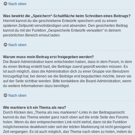
Nach oben
Was bewirkt die „Speichern“-Schaltfläche beim Schreiben eines Beitrags?
Hiermit kannst du die geschriebene Entwürfe speichern und zu einem
späteren Zeitpunkt vervollständigen und absenden. Den gesicherten Beitrag
kannst du mit der Funktion „Gespeicherte Entwürfe verwalten“ in deinem
persönlichen Bereich erneut laden.
Nach oben
Warum muss mein Beitrag erst freigegeben werden?
Die Board-Administration kann entschieden haben, dass in dem Forum, in dem
du einen Beitrag erstellt hast, die Beiträge zuerst geprüft werden müssen. Es
ist auch möglich, dass die Administration dich zu einer Gruppe von Benutzern
hinzugefügt hat, bei denen sie die Beiträge erst begutachten möchte, bevor sie
auf der Seite sichtbar werden. Bitte kontaktiere die Board-Administration, wenn
du weitere Informationen dazu benötigst.
Nach oben
Wie markiere ich ein Thema als neu?
Durch Klicken des „Thema als neu markieren“-Links in der Beitragsansicht
kannst du das Thema wieder ganz nach oben auf die erste Seite des Forums
holen. Wenn du den entsprechenden Link nicht siehst, dann ist die Funktion
möglicherweise deaktiviert oder seit der letzten Markierung ist nicht genügend
Zeit vergangen. Es ist auch möglich, das Thema nach oben zu holen, indem du