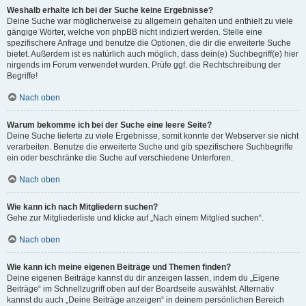
Weshalb erhalte ich bei der Suche keine Ergebnisse?
Deine Suche war möglicherweise zu allgemein gehalten und enthielt zu viele
gängige Wörter, welche von phpBB nicht indiziert werden. Stelle eine
spezifischere Anfrage und benutze die Optionen, die dir die erweiterte Suche
bietet. Außerdem ist es natürlich auch möglich, dass dein(e) Suchbegriff(e) hier
nirgends im Forum verwendet wurden. Prüfe ggf. die Rechtschreibung der
Begriffe!
Nach oben
Warum bekomme ich bei der Suche eine leere Seite?
Deine Suche lieferte zu viele Ergebnisse, somit konnte der Webserver sie nicht
verarbeiten. Benutze die erweiterte Suche und gib spezifischere Suchbegriffe
ein oder beschränke die Suche auf verschiedene Unterforen.
Nach oben
Wie kann ich nach Mitgliedern suchen?
Gehe zur Mitgliederliste und klicke auf „Nach einem Mitglied suchen“.
Nach oben
Wie kann ich meine eigenen Beiträge und Themen finden?
Deine eigenen Beiträge kannst du dir anzeigen lassen, indem du „Eigene
Beiträge“ im Schnellzugriff oben auf der Boardseite auswählst. Alternativ
kannst du auch „Deine Beiträge anzeigen“ in deinem persönlichen Bereich