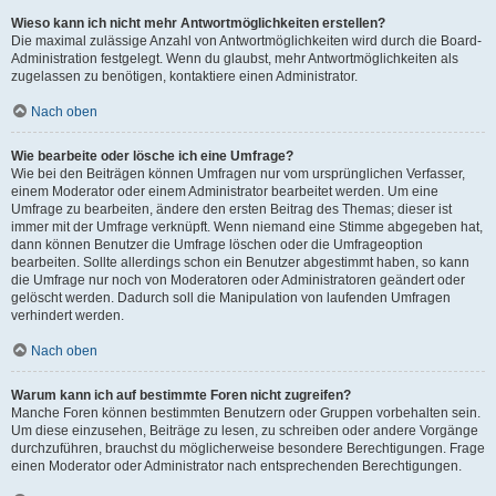
Wieso kann ich nicht mehr Antwortmöglichkeiten erstellen?
Die maximal zulässige Anzahl von Antwortmöglichkeiten wird durch die Board-
Administration festgelegt. Wenn du glaubst, mehr Antwortmöglichkeiten als
zugelassen zu benötigen, kontaktiere einen Administrator.
Nach oben
Wie bearbeite oder lösche ich eine Umfrage?
Wie bei den Beiträgen können Umfragen nur vom ursprünglichen Verfasser,
einem Moderator oder einem Administrator bearbeitet werden. Um eine
Umfrage zu bearbeiten, ändere den ersten Beitrag des Themas; dieser ist
immer mit der Umfrage verknüpft. Wenn niemand eine Stimme abgegeben hat,
dann können Benutzer die Umfrage löschen oder die Umfrageoption
bearbeiten. Sollte allerdings schon ein Benutzer abgestimmt haben, so kann
die Umfrage nur noch von Moderatoren oder Administratoren geändert oder
gelöscht werden. Dadurch soll die Manipulation von laufenden Umfragen
verhindert werden.
Nach oben
Warum kann ich auf bestimmte Foren nicht zugreifen?
Manche Foren können bestimmten Benutzern oder Gruppen vorbehalten sein.
Um diese einzusehen, Beiträge zu lesen, zu schreiben oder andere Vorgänge
durchzuführen, brauchst du möglicherweise besondere Berechtigungen. Frage
einen Moderator oder Administrator nach entsprechenden Berechtigungen.