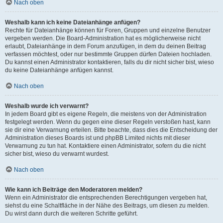
Nach oben
Weshalb kann ich keine Dateianhänge anfügen?
Rechte für Dateianhänge können für Foren, Gruppen und einzelne Benutzer
vergeben werden. Die Board-Administration hat es möglicherweise nicht
erlaubt, Dateianhänge in dem Forum anzufügen, in dem du deinen Beitrag
verfassen möchtest, oder nur bestimmte Gruppen dürfen Dateien hochladen.
Du kannst einen Administrator kontaktieren, falls du dir nicht sicher bist, wieso
du keine Dateianhänge anfügen kannst.
Nach oben
Weshalb wurde ich verwarnt?
In jedem Board gibt es eigene Regeln, die meistens von der Administration
festgelegt werden. Wenn du gegen eine dieser Regeln verstoßen hast, kann
sie dir eine Verwarnung erteilen. Bitte beachte, dass dies die Entscheidung der
Administration dieses Boards ist und phpBB Limited nichts mit dieser
Verwarnung zu tun hat. Kontaktiere einen Administrator, sofern du die nicht
sicher bist, wieso du verwarnt wurdest.
Nach oben
Wie kann ich Beiträge den Moderatoren melden?
Wenn ein Administrator die entsprechenden Berechtigungen vergeben hat,
siehst du eine Schaltfläche in der Nähe des Beitrags, um diesen zu melden.
Du wirst dann durch die weiteren Schritte geführt.