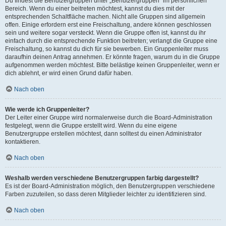
Du findest die Benutzergruppen unter „Benutzergruppen“ im persönlichen
Bereich. Wenn du einer beitreten möchtest, kannst du dies mit der
entsprechenden Schaltfläche machen. Nicht alle Gruppen sind allgemein
offen. Einige erfordern erst eine Freischaltung, andere können geschlossen
sein und weitere sogar versteckt. Wenn die Gruppe offen ist, kannst du ihr
einfach durch die entsprechende Funktion beitreten; verlangt die Gruppe eine
Freischaltung, so kannst du dich für sie bewerben. Ein Gruppenleiter muss
daraufhin deinen Antrag annehmen. Er könnte fragen, warum du in die Gruppe
aufgenommen werden möchtest. Bitte belästige keinen Gruppenleiter, wenn er
dich ablehnt, er wird einen Grund dafür haben.
Nach oben
Wie werde ich Gruppenleiter?
Der Leiter einer Gruppe wird normalerweise durch die Board-Administration
festgelegt, wenn die Gruppe erstellt wird. Wenn du eine eigene
Benutzergruppe erstellen möchtest, dann solltest du einen Administrator
kontaktieren.
Nach oben
Weshalb werden verschiedene Benutzergruppen farbig dargestellt?
Es ist der Board-Administration möglich, den Benutzergruppen verschiedene
Farben zuzuteilen, so dass deren Mitglieder leichter zu identifizieren sind.
Nach oben