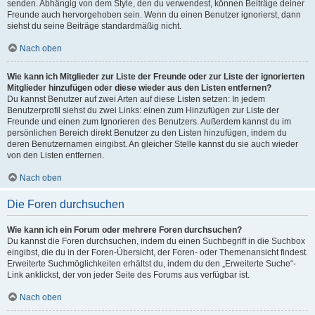
senden. Abhängig von dem Style, den du verwendest, können Beiträge deiner
Freunde auch hervorgehoben sein. Wenn du einen Benutzer ignorierst, dann
siehst du seine Beiträge standardmäßig nicht.
Nach oben
Wie kann ich Mitglieder zur Liste der Freunde oder zur Liste der ignorierten
Mitglieder hinzufügen oder diese wieder aus den Listen entfernen?
Du kannst Benutzer auf zwei Arten auf diese Listen setzen: In jedem
Benutzerprofil siehst du zwei Links: einen zum Hinzufügen zur Liste der
Freunde und einen zum Ignorieren des Benutzers. Außerdem kannst du im
persönlichen Bereich direkt Benutzer zu den Listen hinzufügen, indem du
deren Benutzernamen eingibst. An gleicher Stelle kannst du sie auch wieder
von den Listen entfernen.
Nach oben
Die Foren durchsuchen
Wie kann ich ein Forum oder mehrere Foren durchsuchen?
Du kannst die Foren durchsuchen, indem du einen Suchbegriff in die Suchbox
eingibst, die du in der Foren-Übersicht, der Foren- oder Themenansicht findest.
Erweiterte Suchmöglichkeiten erhältst du, indem du den „Erweiterte Suche“-
Link anklickst, der von jeder Seite des Forums aus verfügbar ist.
Nach oben