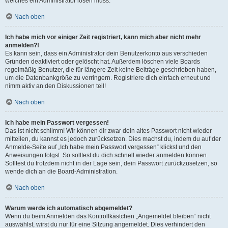
welches ein Administrator lösen muss.
Nach oben
Ich habe mich vor einiger Zeit registriert, kann mich aber nicht mehr
anmelden?!
Es kann sein, dass ein Administrator dein Benutzerkonto aus verschieden
Gründen deaktiviert oder gelöscht hat. Außerdem löschen viele Boards
regelmäßig Benutzer, die für längere Zeit keine Beiträge geschrieben haben,
um die Datenbankgröße zu verringern. Registriere dich einfach erneut und
nimm aktiv an den Diskussionen teil!
Nach oben
Ich habe mein Passwort vergessen!
Das ist nicht schlimm! Wir können dir zwar dein altes Passwort nicht wieder
mitteilen, du kannst es jedoch zurücksetzen. Dies machst du, indem du auf der
Anmelde-Seite auf „Ich habe mein Passwort vergessen“ klickst und den
Anweisungen folgst. So solltest du dich schnell wieder anmelden können.
Solltest du trotzdem nicht in der Lage sein, dein Passwort zurückzusetzen, so
wende dich an die Board-Administration.
Nach oben
Warum werde ich automatisch abgemeldet?
Wenn du beim Anmelden das Kontrollkästchen „Angemeldet bleiben“ nicht
auswählst, wirst du nur für eine Sitzung angemeldet. Dies verhindert den