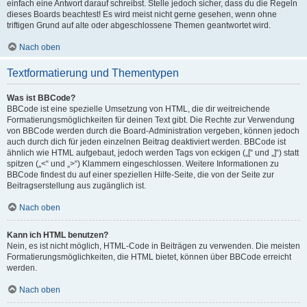
einfach eine Antwort darauf schreibst. Stelle jedoch sicher, dass du die Regeln
dieses Boards beachtest! Es wird meist nicht gerne gesehen, wenn ohne
triftigen Grund auf alte oder abgeschlossene Themen geantwortet wird.
Nach oben
Textformatierung und Thementypen
Was ist BBCode?
BBCode ist eine spezielle Umsetzung von HTML, die dir weitreichende
Formatierungsmöglichkeiten für deinen Text gibt. Die Rechte zur Verwendung
von BBCode werden durch die Board-Administration vergeben, können jedoch
auch durch dich für jeden einzelnen Beitrag deaktiviert werden. BBCode ist
ähnlich wie HTML aufgebaut, jedoch werden Tags von eckigen („[“ und „]“) statt
spitzen („<“ und „>“) Klammern eingeschlossen. Weitere Informationen zu
BBCode findest du auf einer speziellen Hilfe-Seite, die von der Seite zur
Beitragserstellung aus zugänglich ist.
Nach oben
Kann ich HTML benutzen?
Nein, es ist nicht möglich, HTML-Code in Beiträgen zu verwenden. Die meisten
Formatierungsmöglichkeiten, die HTML bietet, können über BBCode erreicht
werden.
Nach oben