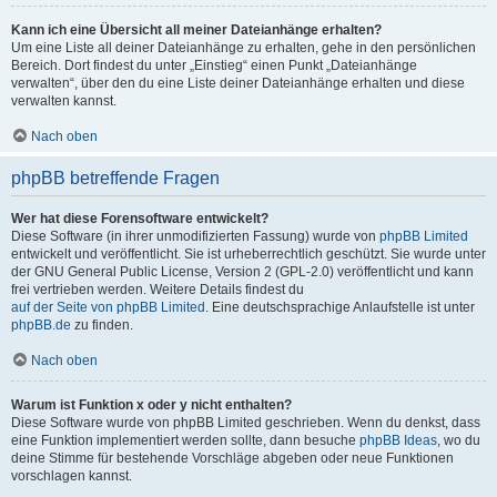
Kann ich eine Übersicht all meiner Dateianhänge erhalten?
Um eine Liste all deiner Dateianhänge zu erhalten, gehe in den persönlichen
Bereich. Dort findest du unter „Einstieg“ einen Punkt „Dateianhänge
verwalten“, über den du eine Liste deiner Dateianhänge erhalten und diese
verwalten kannst.
Nach oben
phpBB betreffende Fragen
Wer hat diese Forensoftware entwickelt?
Diese Software (in ihrer unmodifizierten Fassung) wurde von
phpBB Limited
entwickelt und veröffentlicht. Sie ist urheberrechtlich geschützt. Sie wurde unter
der GNU General Public License, Version 2 (GPL-2.0) veröffentlicht und kann
frei vertrieben werden. Weitere Details findest du
auf der Seite von phpBB Limited
. Eine deutschsprachige Anlaufstelle ist unter
phpBB.de
zu finden.
Nach oben
Warum ist Funktion x oder y nicht enthalten?
Diese Software wurde von phpBB Limited geschrieben. Wenn du denkst, dass
eine Funktion implementiert werden sollte, dann besuche
phpBB Ideas
, wo du
deine Stimme für bestehende Vorschläge abgeben oder neue Funktionen
vorschlagen kannst.