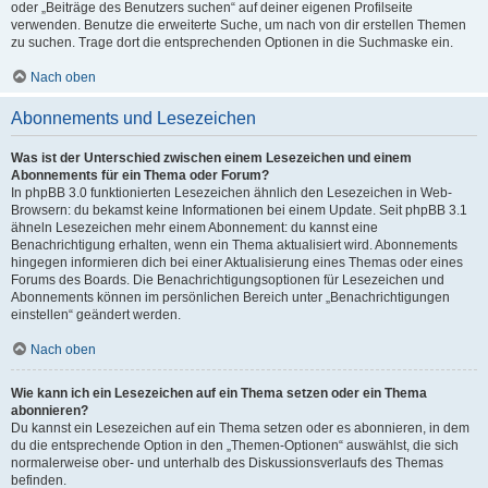
oder „Beiträge des Benutzers suchen“ auf deiner eigenen Profilseite
verwenden. Benutze die erweiterte Suche, um nach von dir erstellen Themen
zu suchen. Trage dort die entsprechenden Optionen in die Suchmaske ein.
Nach oben
Abonnements und Lesezeichen
Was ist der Unterschied zwischen einem Lesezeichen und einem
Abonnements für ein Thema oder Forum?
In phpBB 3.0 funktionierten Lesezeichen ähnlich den Lesezeichen in Web-
Browsern: du bekamst keine Informationen bei einem Update. Seit phpBB 3.1
ähneln Lesezeichen mehr einem Abonnement: du kannst eine
Benachrichtigung erhalten, wenn ein Thema aktualisiert wird. Abonnements
hingegen informieren dich bei einer Aktualisierung eines Themas oder eines
Forums des Boards. Die Benachrichtigungsoptionen für Lesezeichen und
Abonnements können im persönlichen Bereich unter „Benachrichtigungen
einstellen“ geändert werden.
Nach oben
Wie kann ich ein Lesezeichen auf ein Thema setzen oder ein Thema
abonnieren?
Du kannst ein Lesezeichen auf ein Thema setzen oder es abonnieren, in dem
du die entsprechende Option in den „Themen-Optionen“ auswählst, die sich
normalerweise ober- und unterhalb des Diskussionsverlaufs des Themas
befinden.