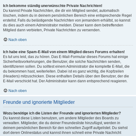
Ich bekomme ständig unerwünschte Private Nachrichten!
Du kannst Private Nachrichten, die dir ein Mitglied sendet, automatisch
löschen, indem du in deinem persönlichen Bereich eine entsprechende Regel
erstellst. Falls du belästigende Nachrichten von jemandem erhältst, so kannst
du dies auch einem Administrator melden. Dieser kann dem betreffenden
Mitglied dann verbieten, Private Nachrichten zu versenden.
Nach oben
Ich habe eine Spam-E-Mail von einem Mitglied dieses Forums erhalten!
Es tut uns leid, das zu hören. Das E-Mail-Formular dieses Forums hat einige
Sicherheitsvorkehrungen, die Benutzer, die solche Nachrichten senden,
identifizieren sollen. Du solltest einem Administrator die komplette E-Mail, die
du bekommen hast, weiterleiten. Dabei ist es ganz wichtig, die Kopfzeilen
(Headers) mitzuschicken. Diese enthalten Details über den Benutzer, der die
E-Mail verschickt hat. Der Administrator kann dann entsprechend reagieren.
Nach oben
Freunde und ignorierte Mitglieder
Wozu benötige ich die Listen der Freunde und ignorierten Mitglieder?
Du kannst diese Listen benutzen, um andere Mitglieder des Boards zu
verwalten. Mitglieder, die du deiner Freundesliste hinzufügst, werden in
deinem persönlichen Bereich für den schnellen Zugriff aufgelistet. Du siehst
dort deren Onlinestatus und kannst ihnen schnell eine Private Nachricht