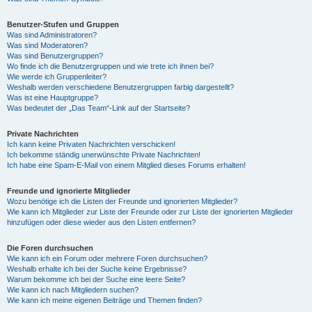
Benutzer-Stufen und Gruppen
Was sind Administratoren?
Was sind Moderatoren?
Was sind Benutzergruppen?
Wo finde ich die Benutzergruppen und wie trete ich ihnen bei?
Wie werde ich Gruppenleiter?
Weshalb werden verschiedene Benutzergruppen farbig dargestellt?
Was ist eine Hauptgruppe?
Was bedeutet der „Das Team“-Link auf der Startseite?
Private Nachrichten
Ich kann keine Privaten Nachrichten verschicken!
Ich bekomme ständig unerwünschte Private Nachrichten!
Ich habe eine Spam-E-Mail von einem Mitglied dieses Forums erhalten!
Freunde und ignorierte Mitglieder
Wozu benötige ich die Listen der Freunde und ignorierten Mitglieder?
Wie kann ich Mitglieder zur Liste der Freunde oder zur Liste der ignorierten Mitglieder
hinzufügen oder diese wieder aus den Listen entfernen?
Die Foren durchsuchen
Wie kann ich ein Forum oder mehrere Foren durchsuchen?
Weshalb erhalte ich bei der Suche keine Ergebnisse?
Warum bekomme ich bei der Suche eine leere Seite?
Wie kann ich nach Mitgliedern suchen?
Wie kann ich meine eigenen Beiträge und Themen finden?