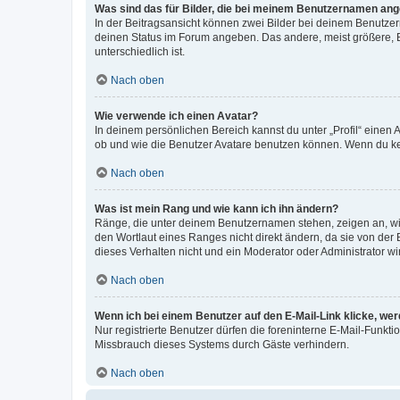
Was sind das für Bilder, die bei meinem Benutzernamen an
In der Beitragsansicht können zwei Bilder bei deinem Benutzern
deinen Status im Forum angeben. Das andere, meist größere, Bi
unterschiedlich ist.
Nach oben
Wie verwende ich einen Avatar?
In deinem persönlichen Bereich kannst du unter „Profil“ einen
ob und wie die Benutzer Avatare benutzen können. Wenn du kein
Nach oben
Was ist mein Rang und wie kann ich ihn ändern?
Ränge, die unter deinem Benutzernamen stehen, zeigen an, wie 
den Wortlaut eines Ranges nicht direkt ändern, da sie von der
dieses Verhalten nicht und ein Moderator oder Administrator 
Nach oben
Wenn ich bei einem Benutzer auf den E-Mail-Link klicke, we
Nur registrierte Benutzer dürfen die foreninterne E-Mail-Funkt
Missbrauch dieses Systems durch Gäste verhindern.
Nach oben