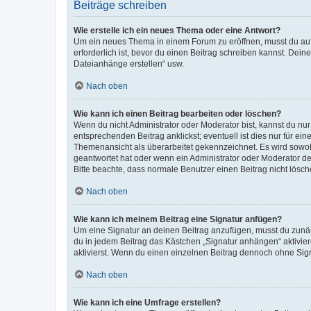
Beiträge schreiben
Wie erstelle ich ein neues Thema oder eine Antwort?
Um ein neues Thema in einem Forum zu eröffnen, musst du auf 
erforderlich ist, bevor du einen Beitrag schreiben kannst. Dein
Dateianhänge erstellen“ usw.
Nach oben
Wie kann ich einen Beitrag bearbeiten oder löschen?
Wenn du nicht Administrator oder Moderator bist, kannst du nu
entsprechenden Beitrag anklickst; eventuell ist dies nur für e
Themenansicht als überarbeitet gekennzeichnet. Es wird sowohl
geantwortet hat oder wenn ein Administrator oder Moderator dein
Bitte beachte, dass normale Benutzer einen Beitrag nicht lösc
Nach oben
Wie kann ich meinem Beitrag eine Signatur anfügen?
Um eine Signatur an deinen Beitrag anzufügen, musst du zunäch
du in jedem Beitrag das Kästchen „Signatur anhängen“ aktivi
aktivierst. Wenn du einen einzelnen Beitrag dennoch ohne Sign
Nach oben
Wie kann ich eine Umfrage erstellen?