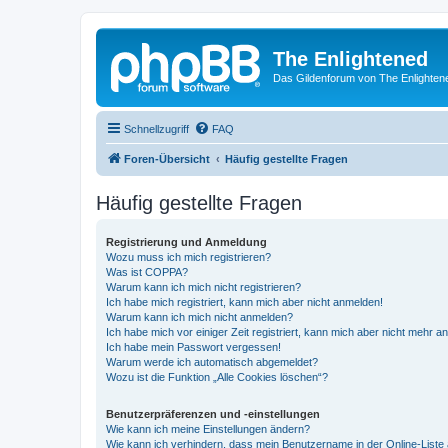
The Enlightened
Das Gildenforum von The Enlighten
Schnellzugriff
FAQ
Foren-Übersicht
Häufig gestellte Fragen
Häufig gestellte Fragen
Registrierung und Anmeldung
Wozu muss ich mich registrieren?
Was ist COPPA?
Warum kann ich mich nicht registrieren?
Ich habe mich registriert, kann mich aber nicht anmelden!
Warum kann ich mich nicht anmelden?
Ich habe mich vor einiger Zeit registriert, kann mich aber nicht mehr 
Ich habe mein Passwort vergessen!
Warum werde ich automatisch abgemeldet?
Wozu ist die Funktion „Alle Cookies löschen“?
Benutzerpräferenzen und -einstellungen
Wie kann ich meine Einstellungen ändern?
Wie kann ich verhindern, dass mein Benutzername in der Online-Liste 