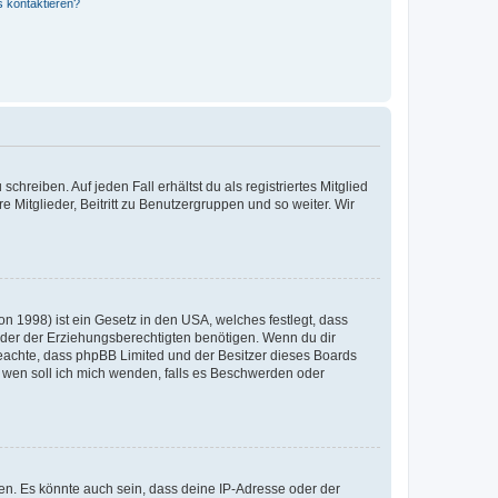
s kontaktieren?
chreiben. Auf jeden Fall erhältst du als registriertes Mitglied
e Mitglieder, Beitritt zu Benutzergruppen und so weiter. Wir
n 1998) ist ein Gesetz in den USA, welches festlegt, dass
der der Erziehungsberechtigten benötigen. Wenn du dir
te beachte, dass phpBB Limited und der Besitzer dieses Boards
An wen soll ich mich wenden, falls es Beschwerden oder
en. Es könnte auch sein, dass deine IP-Adresse oder der