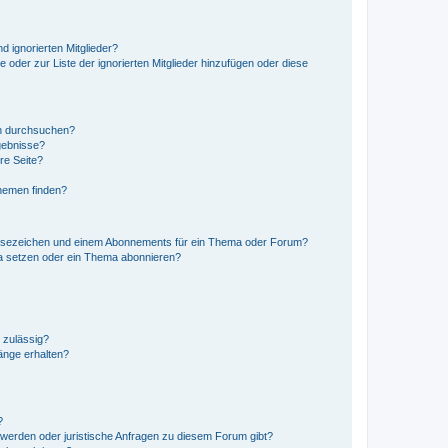
d ignorierten Mitglieder?
e oder zur Liste der ignorierten Mitglieder hinzufügen oder diese
en durchsuchen?
gebnisse?
re Seite?
hemen finden?
esezeichen und einem Abonnements für ein Thema oder Forum?
a setzen oder ein Thema abonnieren?
 zulässig?
hänge erhalten?
?
hwerden oder juristische Anfragen zu diesem Forum gibt?