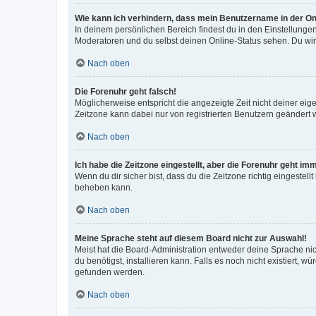
Wie kann ich verhindern, dass mein Benutzername in der Onl
In deinem persönlichen Bereich findest du in den Einstellunge
Moderatoren und du selbst deinen Online-Status sehen. Du wir
Nach oben
Die Forenuhr geht falsch!
Möglicherweise entspricht die angezeigte Zeit nicht deiner eigen
Zeitzone kann dabei nur von registrierten Benutzern geändert wer
Nach oben
Ich habe die Zeitzone eingestellt, aber die Forenuhr geht im
Wenn du dir sicher bist, dass du die Zeitzone richtig eingestell
beheben kann.
Nach oben
Meine Sprache steht auf diesem Board nicht zur Auswahl!
Meist hat die Board-Administration entweder deine Sprache nich
du benötigst, installieren kann. Falls es noch nicht existiert
gefunden werden.
Nach oben