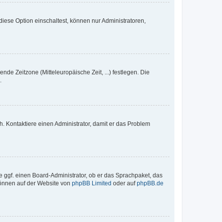
iese Option einschaltest, können nur Administratoren,
nde Zeitzone (Mitteleuropäische Zeit, ...) festlegen. Die
.
sch. Kontaktiere einen Administrator, damit er das Problem
e ggf. einen Board-Administrator, ob er das Sprachpaket, das
 können auf der Website von
phpBB Limited
oder auf
phpBB.de