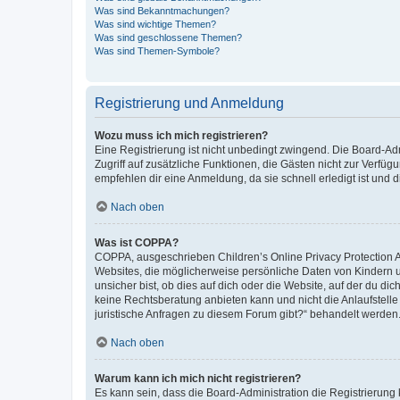
Was sind Bekanntmachungen?
Was sind wichtige Themen?
Was sind geschlossene Themen?
Was sind Themen-Symbole?
Registrierung und Anmeldung
Wozu muss ich mich registrieren?
Eine Registrierung ist nicht unbedingt zwingend. Die Board-Admin
Zugriff auf zusätzliche Funktionen, die Gästen nicht zur Verfüg
empfehlen dir eine Anmeldung, da sie schnell erledigt ist und dir
Nach oben
Was ist COPPA?
COPPA, ausgeschrieben Children’s Online Privacy Protection Ac
Websites, die möglicherweise persönliche Daten von Kindern 
unsicher bist, ob dies auf dich oder die Website, auf der du dic
keine Rechtsberatung anbieten kann und nicht die Anlaufstelle 
juristische Anfragen zu diesem Forum gibt?“ behandelt werden
Nach oben
Warum kann ich mich nicht registrieren?
Es kann sein, dass die Board-Administration die Registrierun