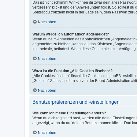
Das ist nicht schlimm! Wir können dir zwar dein altes Passwort
vergessen“ klickst und den Anweisungen folgst. So solltest du
Solltest du trotzdem nicht in der Lage sein, dein Passwort zur
Nach oben
Warum werde ich automatisch abgemeldet?
Wenn du beim Anmelden das Kontrollkästchen „Angemeldet bleib
angemeldet zu bleiben, kannst du das Kästchen „Angemeldet b
Internetcafé, befindest. Wenn diese Option nicht zur Verfügung
Nach oben
Wozu ist die Funktion „Alle Cookies löschen“?
„Alle Cookies löschen“ löscht die Cookies, die phpBB erstellt
„Gelesen“-Status – sofern sie von der Board-Administration ak
Nach oben
Benutzerpräferenzen und -einstellungen
Wie kann ich meine Einstellungen ändern?
Wenn du dich registriert hast, werden alle deine Einstellunge
angezeigt, wenn du auf deinen Benutzernamen klickst. Dort kan
Nach oben