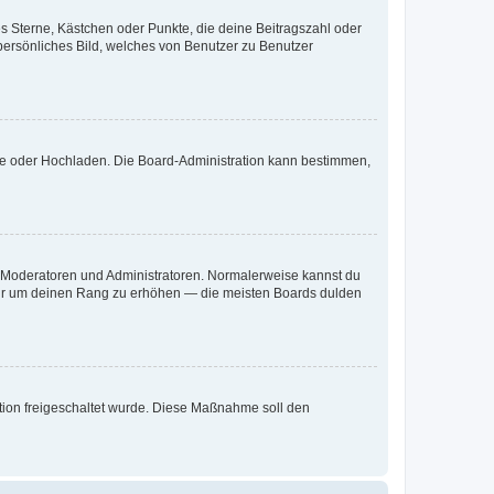
es Sterne, Kästchen oder Punkte, die deine Beitragszahl oder
 persönliches Bild, welches von Benutzer zu Benutzer
ote oder Hochladen. Die Board-Administration kann bestimmen,
ie Moderatoren und Administratoren. Normalerweise kannst du
, nur um deinen Rang zu erhöhen — die meisten Boards dulden
ration freigeschaltet wurde. Diese Maßnahme soll den