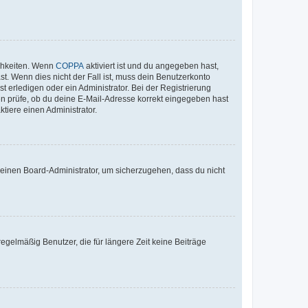
ichkeiten. Wenn
COPPA
aktiviert ist und du angegeben hast,
st. Wenn dies nicht der Fall ist, muss dein Benutzerkonto
t erledigen oder ein Administrator. Bei der Registrierung
ten prüfe, ob du deine E-Mail-Adresse korrekt eingegeben hast
tiere einen Administrator.
n einen Board-Administrator, um sicherzugehen, dass du nicht
egelmäßig Benutzer, die für längere Zeit keine Beiträge