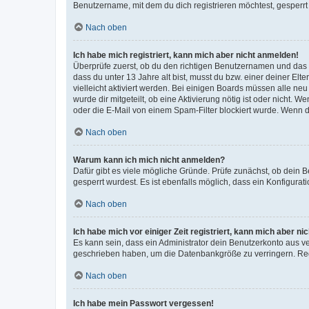
Benutzername, mit dem du dich registrieren möchtest, gesperrt
Nach oben
Ich habe mich registriert, kann mich aber nicht anmelden!
Überprüfe zuerst, ob du den richtigen Benutzernamen und das
dass du unter 13 Jahre alt bist, musst du bzw. einer deiner El
vielleicht aktiviert werden. Bei einigen Boards müssen alle ne
wurde dir mitgeteilt, ob eine Aktivierung nötig ist oder nicht
oder die E-Mail von einem Spam-Filter blockiert wurde. Wenn du
Nach oben
Warum kann ich mich nicht anmelden?
Dafür gibt es viele mögliche Gründe. Prüfe zunächst, ob dein 
gesperrt wurdest. Es ist ebenfalls möglich, dass ein Konfigurat
Nach oben
Ich habe mich vor einiger Zeit registriert, kann mich aber n
Es kann sein, dass ein Administrator dein Benutzerkonto aus v
geschrieben haben, um die Datenbankgröße zu verringern. Regis
Nach oben
Ich habe mein Passwort vergessen!