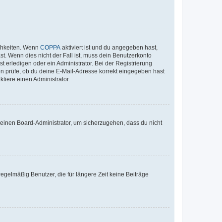
ichkeiten. Wenn
COPPA
aktiviert ist und du angegeben hast,
st. Wenn dies nicht der Fall ist, muss dein Benutzerkonto
t erledigen oder ein Administrator. Bei der Registrierung
ten prüfe, ob du deine E-Mail-Adresse korrekt eingegeben hast
tiere einen Administrator.
n einen Board-Administrator, um sicherzugehen, dass du nicht
egelmäßig Benutzer, die für längere Zeit keine Beiträge