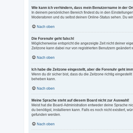
Wie kann ich verhindern, dass mein Benutzername in der Onl
In deinem persönlichen Bereich findest du in den Einstellunge
Moderatoren und du selbst deinen Online-Status sehen. Du wir
Nach oben
Die Forenuhr geht falsch!
Möglicherweise entspricht die angezeigte Zeit nicht deiner eigen
Zeitzone kann dabei nur von registrierten Benutzern geändert wer
Nach oben
Ich habe die Zeitzone eingestellt, aber die Forenuhr geht im
Wenn du dir sicher bist, dass du die Zeitzone richtig eingestell
beheben kann.
Nach oben
Meine Sprache steht auf diesem Board nicht zur Auswahl!
Meist hat die Board-Administration entweder deine Sprache nich
du benötigst, installieren kann. Falls es noch nicht existiert
gefunden werden.
Nach oben