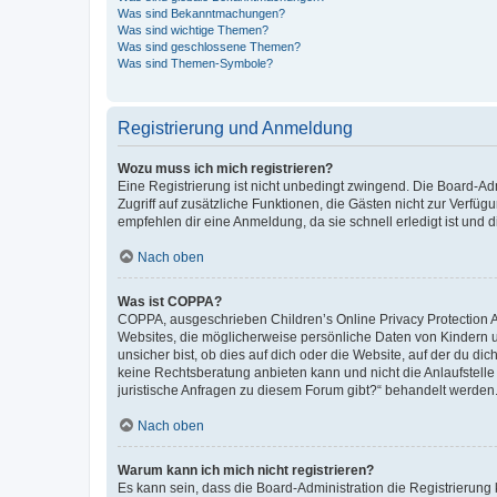
Was sind Bekanntmachungen?
Was sind wichtige Themen?
Was sind geschlossene Themen?
Was sind Themen-Symbole?
Registrierung und Anmeldung
Wozu muss ich mich registrieren?
Eine Registrierung ist nicht unbedingt zwingend. Die Board-Admin
Zugriff auf zusätzliche Funktionen, die Gästen nicht zur Verfüg
empfehlen dir eine Anmeldung, da sie schnell erledigt ist und dir
Nach oben
Was ist COPPA?
COPPA, ausgeschrieben Children’s Online Privacy Protection Ac
Websites, die möglicherweise persönliche Daten von Kindern 
unsicher bist, ob dies auf dich oder die Website, auf der du dic
keine Rechtsberatung anbieten kann und nicht die Anlaufstelle 
juristische Anfragen zu diesem Forum gibt?“ behandelt werden
Nach oben
Warum kann ich mich nicht registrieren?
Es kann sein, dass die Board-Administration die Registrierun