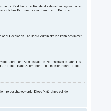
es Sterne, Kästchen oder Punkte, die deine Beitragszahl oder
 persönliches Bild, welches von Benutzer zu Benutzer
ote oder Hochladen. Die Board-Administration kann bestimmen,
ie Moderatoren und Administratoren. Normalerweise kannst du
, nur um deinen Rang zu erhöhen — die meisten Boards dulden
ration freigeschaltet wurde. Diese Maßnahme soll den