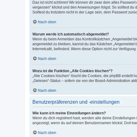
Das ist nicht schlimm! Wir können dir zwar dein altes Passwort
vergessen“ klickst und den Anweisungen folgst. So solltest du
Solltest du trotzdem nicht in der Lage sein, dein Passwort zur
Nach oben
Warum werde ich automatisch abgemeldet?
Wenn du beim Anmelden das Kontrollkästchen „Angemeldet bleib
angemeldet zu bleiben, kannst du das Kästchen „Angemeldet b
Internetcafé, befindest. Wenn diese Option nicht zur Verfügung
Nach oben
Wozu ist die Funktion „Alle Cookies löschen“?
„Alle Cookies löschen“ löscht die Cookies, die phpBB erstellt
„Gelesen“-Status – sofern sie von der Board-Administration ak
Nach oben
Benutzerpräferenzen und -einstellungen
Wie kann ich meine Einstellungen ändern?
Wenn du dich registriert hast, werden alle deine Einstellunge
angezeigt, wenn du auf deinen Benutzernamen klickst. Dort kan
Nach oben