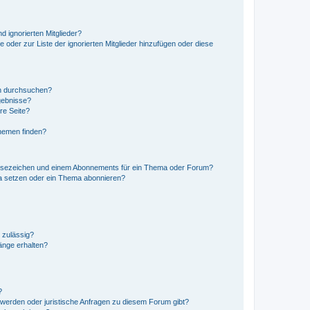
d ignorierten Mitglieder?
e oder zur Liste der ignorierten Mitglieder hinzufügen oder diese
en durchsuchen?
gebnisse?
re Seite?
hemen finden?
esezeichen und einem Abonnements für ein Thema oder Forum?
a setzen oder ein Thema abonnieren?
 zulässig?
hänge erhalten?
?
hwerden oder juristische Anfragen zu diesem Forum gibt?