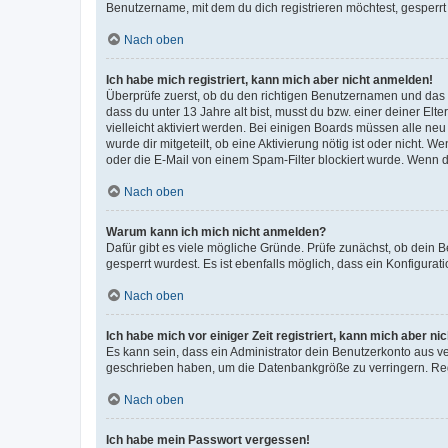
Benutzername, mit dem du dich registrieren möchtest, gesperrt
Nach oben
Ich habe mich registriert, kann mich aber nicht anmelden!
Überprüfe zuerst, ob du den richtigen Benutzernamen und das
dass du unter 13 Jahre alt bist, musst du bzw. einer deiner El
vielleicht aktiviert werden. Bei einigen Boards müssen alle ne
wurde dir mitgeteilt, ob eine Aktivierung nötig ist oder nicht
oder die E-Mail von einem Spam-Filter blockiert wurde. Wenn du
Nach oben
Warum kann ich mich nicht anmelden?
Dafür gibt es viele mögliche Gründe. Prüfe zunächst, ob dein 
gesperrt wurdest. Es ist ebenfalls möglich, dass ein Konfigurat
Nach oben
Ich habe mich vor einiger Zeit registriert, kann mich aber n
Es kann sein, dass ein Administrator dein Benutzerkonto aus v
geschrieben haben, um die Datenbankgröße zu verringern. Regis
Nach oben
Ich habe mein Passwort vergessen!