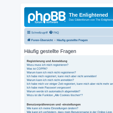
The Enlightened
Das Gildenforum von The Enlighten
Schnellzugriff
FAQ
Foren-Übersicht
Häufig gestellte Fragen
Häufig gestellte Fragen
Registrierung und Anmeldung
Wozu muss ich mich registrieren?
Was ist COPPA?
Warum kann ich mich nicht registrieren?
Ich habe mich registriert, kann mich aber nicht anmelden!
Warum kann ich mich nicht anmelden?
Ich habe mich vor einiger Zeit registriert, kann mich aber nicht mehr 
Ich habe mein Passwort vergessen!
Warum werde ich automatisch abgemeldet?
Wozu ist die Funktion „Alle Cookies löschen“?
Benutzerpräferenzen und -einstellungen
Wie kann ich meine Einstellungen ändern?
Wie kann ich verhindern, dass mein Benutzername in der Online-Liste 