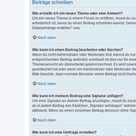
Beiträge schreiben
Wie erstelle ich ein neues Thema oder eine Antwort?
Um ein neues Thema in einem Forum zu eröffnen, musst du auf 
erforderlich ist, bevor du einen Beitrag schreiben kannst. Dein
Dateianhänge erstellen“ usw.
Nach oben
Wie kann ich einen Beitrag bearbeiten oder löschen?
Wenn du nicht Administrator oder Moderator bist, kannst du nu
entsprechenden Beitrag anklickst; eventuell ist dies nur für e
Themenansicht als überarbeitet gekennzeichnet. Es wird sowohl
geantwortet hat oder wenn ein Administrator oder Moderator dein
Bitte beachte, dass normale Benutzer einen Beitrag nicht lösc
Nach oben
Wie kann ich meinem Beitrag eine Signatur anfügen?
Um eine Signatur an deinen Beitrag anzufügen, musst du zunäch
du in jedem Beitrag das Kästchen „Signatur anhängen“ aktivi
aktivierst. Wenn du einen einzelnen Beitrag dennoch ohne Sign
Nach oben
Wie kann ich eine Umfrage erstellen?