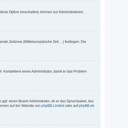
iese Option einschaltest, können nur Administratoren,
nde Zeitzone (Mitteleuropäische Zeit, ...) festlegen. Die
.
sch. Kontaktiere einen Administrator, damit er das Problem
e ggf. einen Board-Administrator, ob er das Sprachpaket, das
 können auf der Website von
phpBB Limited
oder auf
phpBB.de