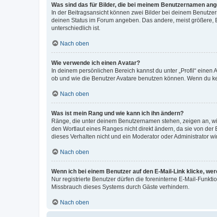
Was sind das für Bilder, die bei meinem Benutzernamen an
In der Beitragsansicht können zwei Bilder bei deinem Benutzern
deinen Status im Forum angeben. Das andere, meist größere, Bi
unterschiedlich ist.
Nach oben
Wie verwende ich einen Avatar?
In deinem persönlichen Bereich kannst du unter „Profil“ einen
ob und wie die Benutzer Avatare benutzen können. Wenn du kein
Nach oben
Was ist mein Rang und wie kann ich ihn ändern?
Ränge, die unter deinem Benutzernamen stehen, zeigen an, wie 
den Wortlaut eines Ranges nicht direkt ändern, da sie von der
dieses Verhalten nicht und ein Moderator oder Administrator 
Nach oben
Wenn ich bei einem Benutzer auf den E-Mail-Link klicke, we
Nur registrierte Benutzer dürfen die foreninterne E-Mail-Funkt
Missbrauch dieses Systems durch Gäste verhindern.
Nach oben