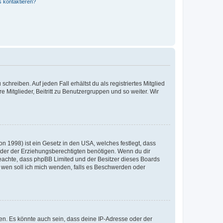
s kontaktieren?
chreiben. Auf jeden Fall erhältst du als registriertes Mitglied
e Mitglieder, Beitritt zu Benutzergruppen und so weiter. Wir
n 1998) ist ein Gesetz in den USA, welches festlegt, dass
der der Erziehungsberechtigten benötigen. Wenn du dir
te beachte, dass phpBB Limited und der Besitzer dieses Boards
An wen soll ich mich wenden, falls es Beschwerden oder
en. Es könnte auch sein, dass deine IP-Adresse oder der