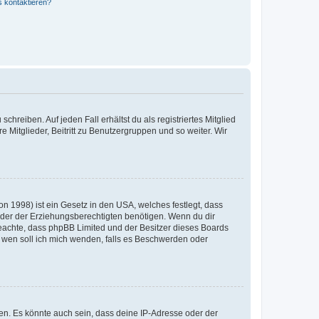
s kontaktieren?
chreiben. Auf jeden Fall erhältst du als registriertes Mitglied
e Mitglieder, Beitritt zu Benutzergruppen und so weiter. Wir
n 1998) ist ein Gesetz in den USA, welches festlegt, dass
der der Erziehungsberechtigten benötigen. Wenn du dir
te beachte, dass phpBB Limited und der Besitzer dieses Boards
An wen soll ich mich wenden, falls es Beschwerden oder
en. Es könnte auch sein, dass deine IP-Adresse oder der