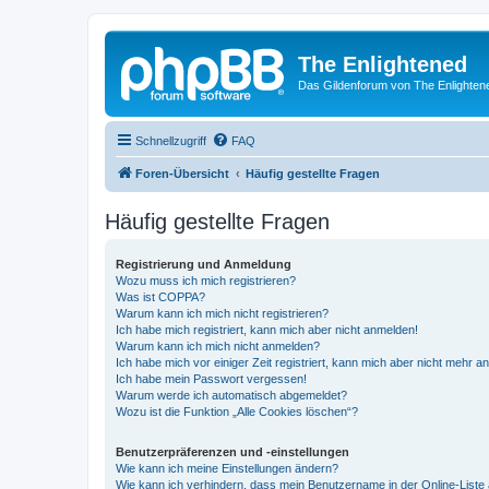
The Enlightened
Das Gildenforum von The Enlighten
Schnellzugriff
FAQ
Foren-Übersicht
Häufig gestellte Fragen
Häufig gestellte Fragen
Registrierung und Anmeldung
Wozu muss ich mich registrieren?
Was ist COPPA?
Warum kann ich mich nicht registrieren?
Ich habe mich registriert, kann mich aber nicht anmelden!
Warum kann ich mich nicht anmelden?
Ich habe mich vor einiger Zeit registriert, kann mich aber nicht mehr 
Ich habe mein Passwort vergessen!
Warum werde ich automatisch abgemeldet?
Wozu ist die Funktion „Alle Cookies löschen“?
Benutzerpräferenzen und -einstellungen
Wie kann ich meine Einstellungen ändern?
Wie kann ich verhindern, dass mein Benutzername in der Online-Liste 