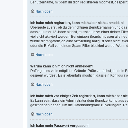
Benutzername, mit dem du dich registrieren möchtest, gesperrt
Nach oben
Ich habe mich registriert, kann mich aber nicht anmelden!
Überprüfe zuerst, ob du den richtigen Benutzernamen und das
dass du unter 13 Jahre alt bist, musst du bzw. einer deiner El
vielleicht aktiviert werden. Bei einigen Boards müssen alle ne
wurde dir mitgeteilt, ob eine Aktivierung nötig ist oder nicht
oder die E-Mail von einem Spam-Filter blockiert wurde. Wenn du
Nach oben
Warum kann ich mich nicht anmelden?
Dafür gibt es viele mögliche Gründe. Prüfe zunächst, ob dein 
gesperrt wurdest. Es ist ebenfalls möglich, dass ein Konfigurat
Nach oben
Ich habe mich vor einiger Zeit registriert, kann mich aber n
Es kann sein, dass ein Administrator dein Benutzerkonto aus v
geschrieben haben, um die Datenbankgröße zu verringern. Regis
Nach oben
Ich habe mein Passwort vergessen!