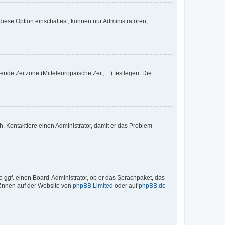
iese Option einschaltest, können nur Administratoren,
nde Zeitzone (Mitteleuropäische Zeit, ...) festlegen. Die
.
sch. Kontaktiere einen Administrator, damit er das Problem
e ggf. einen Board-Administrator, ob er das Sprachpaket, das
 können auf der Website von
phpBB Limited
oder auf
phpBB.de