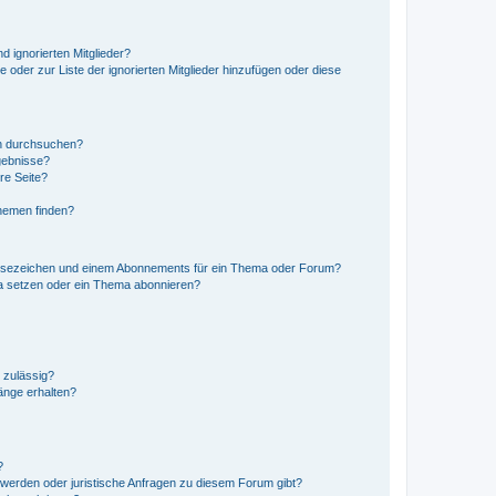
d ignorierten Mitglieder?
e oder zur Liste der ignorierten Mitglieder hinzufügen oder diese
en durchsuchen?
gebnisse?
re Seite?
hemen finden?
esezeichen und einem Abonnements für ein Thema oder Forum?
a setzen oder ein Thema abonnieren?
 zulässig?
hänge erhalten?
?
hwerden oder juristische Anfragen zu diesem Forum gibt?