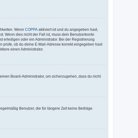
ichkeiten. Wenn
COPPA
aktiviert ist und du angegeben hast,
st. Wenn dies nicht der Fall ist, muss dein Benutzerkonto
t erledigen oder ein Administrator. Bei der Registrierung
ten prüfe, ob du deine E-Mail-Adresse korrekt eingegeben hast
tiere einen Administrator.
n einen Board-Administrator, um sicherzugehen, dass du nicht
egelmäßig Benutzer, die für längere Zeit keine Beiträge