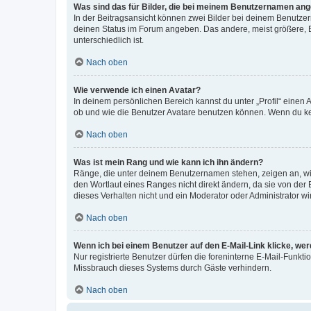
Was sind das für Bilder, die bei meinem Benutzernamen an
In der Beitragsansicht können zwei Bilder bei deinem Benutzern
deinen Status im Forum angeben. Das andere, meist größere, Bi
unterschiedlich ist.
Nach oben
Wie verwende ich einen Avatar?
In deinem persönlichen Bereich kannst du unter „Profil“ einen
ob und wie die Benutzer Avatare benutzen können. Wenn du kein
Nach oben
Was ist mein Rang und wie kann ich ihn ändern?
Ränge, die unter deinem Benutzernamen stehen, zeigen an, wie 
den Wortlaut eines Ranges nicht direkt ändern, da sie von der
dieses Verhalten nicht und ein Moderator oder Administrator 
Nach oben
Wenn ich bei einem Benutzer auf den E-Mail-Link klicke, we
Nur registrierte Benutzer dürfen die foreninterne E-Mail-Funkt
Missbrauch dieses Systems durch Gäste verhindern.
Nach oben