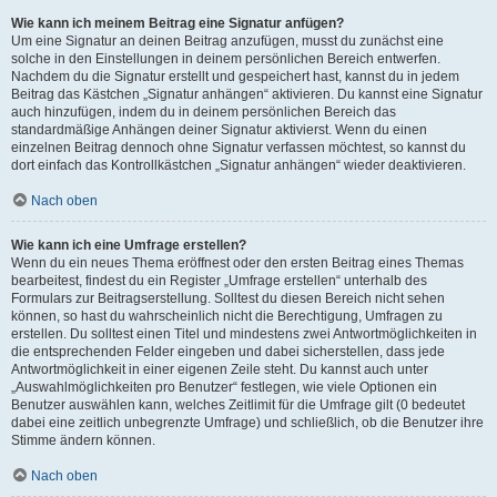
Wie kann ich meinem Beitrag eine Signatur anfügen?
Um eine Signatur an deinen Beitrag anzufügen, musst du zunächst eine
solche in den Einstellungen in deinem persönlichen Bereich entwerfen.
Nachdem du die Signatur erstellt und gespeichert hast, kannst du in jedem
Beitrag das Kästchen „Signatur anhängen“ aktivieren. Du kannst eine Signatur
auch hinzufügen, indem du in deinem persönlichen Bereich das
standardmäßige Anhängen deiner Signatur aktivierst. Wenn du einen
einzelnen Beitrag dennoch ohne Signatur verfassen möchtest, so kannst du
dort einfach das Kontrollkästchen „Signatur anhängen“ wieder deaktivieren.
Nach oben
Wie kann ich eine Umfrage erstellen?
Wenn du ein neues Thema eröffnest oder den ersten Beitrag eines Themas
bearbeitest, findest du ein Register „Umfrage erstellen“ unterhalb des
Formulars zur Beitragserstellung. Solltest du diesen Bereich nicht sehen
können, so hast du wahrscheinlich nicht die Berechtigung, Umfragen zu
erstellen. Du solltest einen Titel und mindestens zwei Antwortmöglichkeiten in
die entsprechenden Felder eingeben und dabei sicherstellen, dass jede
Antwortmöglichkeit in einer eigenen Zeile steht. Du kannst auch unter
„Auswahlmöglichkeiten pro Benutzer“ festlegen, wie viele Optionen ein
Benutzer auswählen kann, welches Zeitlimit für die Umfrage gilt (0 bedeutet
dabei eine zeitlich unbegrenzte Umfrage) und schließlich, ob die Benutzer ihre
Stimme ändern können.
Nach oben