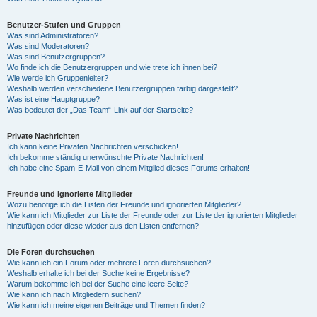
Benutzer-Stufen und Gruppen
Was sind Administratoren?
Was sind Moderatoren?
Was sind Benutzergruppen?
Wo finde ich die Benutzergruppen und wie trete ich ihnen bei?
Wie werde ich Gruppenleiter?
Weshalb werden verschiedene Benutzergruppen farbig dargestellt?
Was ist eine Hauptgruppe?
Was bedeutet der „Das Team“-Link auf der Startseite?
Private Nachrichten
Ich kann keine Privaten Nachrichten verschicken!
Ich bekomme ständig unerwünschte Private Nachrichten!
Ich habe eine Spam-E-Mail von einem Mitglied dieses Forums erhalten!
Freunde und ignorierte Mitglieder
Wozu benötige ich die Listen der Freunde und ignorierten Mitglieder?
Wie kann ich Mitglieder zur Liste der Freunde oder zur Liste der ignorierten Mitglieder
hinzufügen oder diese wieder aus den Listen entfernen?
Die Foren durchsuchen
Wie kann ich ein Forum oder mehrere Foren durchsuchen?
Weshalb erhalte ich bei der Suche keine Ergebnisse?
Warum bekomme ich bei der Suche eine leere Seite?
Wie kann ich nach Mitgliedern suchen?
Wie kann ich meine eigenen Beiträge und Themen finden?