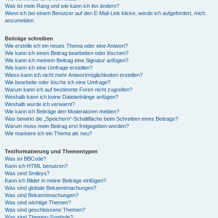
Was ist mein Rang und wie kann ich ihn ändern?
Wenn ich bei einem Benutzer auf den E-Mail-Link klicke, werde ich aufgefordert, mich
anzumelden.
Beiträge schreiben
Wie erstelle ich ein neues Thema oder eine Antwort?
Wie kann ich einen Beitrag bearbeiten oder löschen?
Wie kann ich meinem Beitrag eine Signatur anfügen?
Wie kann ich eine Umfrage erstellen?
Wieso kann ich nicht mehr Antwortmöglichkeiten erstellen?
Wie bearbeite oder lösche ich eine Umfrage?
Warum kann ich auf bestimmte Foren nicht zugreifen?
Weshalb kann ich keine Dateianhänge anfügen?
Weshalb wurde ich verwarnt?
Wie kann ich Beiträge den Moderatoren melden?
Was bewirkt die „Speichern“-Schaltfläche beim Schreiben eines Beitrags?
Warum muss mein Beitrag erst freigegeben werden?
Wie markiere ich ein Thema als neu?
Textformatierung und Thementypen
Was ist BBCode?
Kann ich HTML benutzen?
Was sind Smileys?
Kann ich Bilder in meine Beiträge einfügen?
Was sind globale Bekanntmachungen?
Was sind Bekanntmachungen?
Was sind wichtige Themen?
Was sind geschlossene Themen?
Was sind Themen-Symbole?