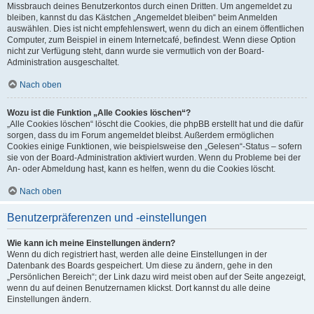
Missbrauch deines Benutzerkontos durch einen Dritten. Um angemeldet zu
bleiben, kannst du das Kästchen „Angemeldet bleiben“ beim Anmelden
auswählen. Dies ist nicht empfehlenswert, wenn du dich an einem öffentlichen
Computer, zum Beispiel in einem Internetcafé, befindest. Wenn diese Option
nicht zur Verfügung steht, dann wurde sie vermutlich von der Board-
Administration ausgeschaltet.
Nach oben
Wozu ist die Funktion „Alle Cookies löschen“?
„Alle Cookies löschen“ löscht die Cookies, die phpBB erstellt hat und die dafür
sorgen, dass du im Forum angemeldet bleibst. Außerdem ermöglichen
Cookies einige Funktionen, wie beispielsweise den „Gelesen“-Status – sofern
sie von der Board-Administration aktiviert wurden. Wenn du Probleme bei der
An- oder Abmeldung hast, kann es helfen, wenn du die Cookies löscht.
Nach oben
Benutzerpräferenzen und -einstellungen
Wie kann ich meine Einstellungen ändern?
Wenn du dich registriert hast, werden alle deine Einstellungen in der
Datenbank des Boards gespeichert. Um diese zu ändern, gehe in den
„Persönlichen Bereich“; der Link dazu wird meist oben auf der Seite angezeigt,
wenn du auf deinen Benutzernamen klickst. Dort kannst du alle deine
Einstellungen ändern.