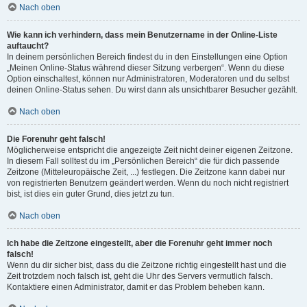
Nach oben
Wie kann ich verhindern, dass mein Benutzername in der Online-Liste
auftaucht?
In deinem persönlichen Bereich findest du in den Einstellungen eine Option
„Meinen Online-Status während dieser Sitzung verbergen“. Wenn du diese
Option einschaltest, können nur Administratoren, Moderatoren und du selbst
deinen Online-Status sehen. Du wirst dann als unsichtbarer Besucher gezählt.
Nach oben
Die Forenuhr geht falsch!
Möglicherweise entspricht die angezeigte Zeit nicht deiner eigenen Zeitzone.
In diesem Fall solltest du im „Persönlichen Bereich“ die für dich passende
Zeitzone (Mitteleuropäische Zeit, ...) festlegen. Die Zeitzone kann dabei nur
von registrierten Benutzern geändert werden. Wenn du noch nicht registriert
bist, ist dies ein guter Grund, dies jetzt zu tun.
Nach oben
Ich habe die Zeitzone eingestellt, aber die Forenuhr geht immer noch
falsch!
Wenn du dir sicher bist, dass du die Zeitzone richtig eingestellt hast und die
Zeit trotzdem noch falsch ist, geht die Uhr des Servers vermutlich falsch.
Kontaktiere einen Administrator, damit er das Problem beheben kann.