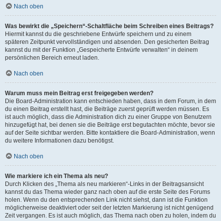
Nach oben
Was bewirkt die „Speichern“-Schaltfläche beim Schreiben eines Beitrags?
Hiermit kannst du die geschriebene Entwürfe speichern und zu einem
späteren Zeitpunkt vervollständigen und absenden. Den gesicherten Beitrag
kannst du mit der Funktion „Gespeicherte Entwürfe verwalten“ in deinem
persönlichen Bereich erneut laden.
Nach oben
Warum muss mein Beitrag erst freigegeben werden?
Die Board-Administration kann entschieden haben, dass in dem Forum, in dem
du einen Beitrag erstellt hast, die Beiträge zuerst geprüft werden müssen. Es
ist auch möglich, dass die Administration dich zu einer Gruppe von Benutzern
hinzugefügt hat, bei denen sie die Beiträge erst begutachten möchte, bevor sie
auf der Seite sichtbar werden. Bitte kontaktiere die Board-Administration, wenn
du weitere Informationen dazu benötigst.
Nach oben
Wie markiere ich ein Thema als neu?
Durch Klicken des „Thema als neu markieren“-Links in der Beitragsansicht
kannst du das Thema wieder ganz nach oben auf die erste Seite des Forums
holen. Wenn du den entsprechenden Link nicht siehst, dann ist die Funktion
möglicherweise deaktiviert oder seit der letzten Markierung ist nicht genügend
Zeit vergangen. Es ist auch möglich, das Thema nach oben zu holen, indem du