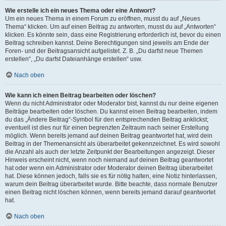
Wie erstelle ich ein neues Thema oder eine Antwort?
Um ein neues Thema in einem Forum zu eröffnen, musst du auf „Neues
Thema“ klicken. Um auf einen Beitrag zu antworten, musst du auf „Antworten“
klicken. Es könnte sein, dass eine Registrierung erforderlich ist, bevor du einen
Beitrag schreiben kannst. Deine Berechtigungen sind jeweils am Ende der
Foren- und der Beitragsansicht aufgelistet. Z. B. „Du darfst neue Themen
erstellen“, „Du darfst Dateianhänge erstellen“ usw.
Nach oben
Wie kann ich einen Beitrag bearbeiten oder löschen?
Wenn du nicht Administrator oder Moderator bist, kannst du nur deine eigenen
Beiträge bearbeiten oder löschen. Du kannst einen Beitrag bearbeiten, indem
du das „Ändere Beitrag“-Symbol für den entsprechenden Beitrag anklickst;
eventuell ist dies nur für einen begrenzten Zeitraum nach seiner Erstellung
möglich. Wenn bereits jemand auf deinen Beitrag geantwortet hat, wird dein
Beitrag in der Themenansicht als überarbeitet gekennzeichnet. Es wird sowohl
die Anzahl als auch der letzte Zeitpunkt der Bearbeitungen angezeigt. Dieser
Hinweis erscheint nicht, wenn noch niemand auf deinen Beitrag geantwortet
hat oder wenn ein Administrator oder Moderator deinen Beitrag überarbeitet
hat. Diese können jedoch, falls sie es für nötig halten, eine Notiz hinterlassen,
warum dein Beitrag überarbeitet wurde. Bitte beachte, dass normale Benutzer
einen Beitrag nicht löschen können, wenn bereits jemand darauf geantwortet
hat.
Nach oben