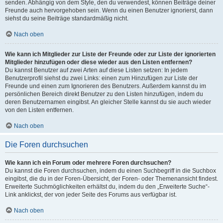
senden. Abhängig von dem Style, den du verwendest, können Beiträge deiner
Freunde auch hervorgehoben sein. Wenn du einen Benutzer ignorierst, dann
siehst du seine Beiträge standardmäßig nicht.
Nach oben
Wie kann ich Mitglieder zur Liste der Freunde oder zur Liste der ignorierten
Mitglieder hinzufügen oder diese wieder aus den Listen entfernen?
Du kannst Benutzer auf zwei Arten auf diese Listen setzen: In jedem
Benutzerprofil siehst du zwei Links: einen zum Hinzufügen zur Liste der
Freunde und einen zum Ignorieren des Benutzers. Außerdem kannst du im
persönlichen Bereich direkt Benutzer zu den Listen hinzufügen, indem du
deren Benutzernamen eingibst. An gleicher Stelle kannst du sie auch wieder
von den Listen entfernen.
Nach oben
Die Foren durchsuchen
Wie kann ich ein Forum oder mehrere Foren durchsuchen?
Du kannst die Foren durchsuchen, indem du einen Suchbegriff in die Suchbox
eingibst, die du in der Foren-Übersicht, der Foren- oder Themenansicht findest.
Erweiterte Suchmöglichkeiten erhältst du, indem du den „Erweiterte Suche“-
Link anklickst, der von jeder Seite des Forums aus verfügbar ist.
Nach oben