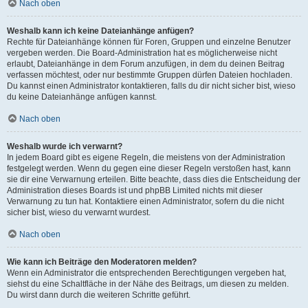
Nach oben
Weshalb kann ich keine Dateianhänge anfügen?
Rechte für Dateianhänge können für Foren, Gruppen und einzelne Benutzer
vergeben werden. Die Board-Administration hat es möglicherweise nicht
erlaubt, Dateianhänge in dem Forum anzufügen, in dem du deinen Beitrag
verfassen möchtest, oder nur bestimmte Gruppen dürfen Dateien hochladen.
Du kannst einen Administrator kontaktieren, falls du dir nicht sicher bist, wieso
du keine Dateianhänge anfügen kannst.
Nach oben
Weshalb wurde ich verwarnt?
In jedem Board gibt es eigene Regeln, die meistens von der Administration
festgelegt werden. Wenn du gegen eine dieser Regeln verstoßen hast, kann
sie dir eine Verwarnung erteilen. Bitte beachte, dass dies die Entscheidung der
Administration dieses Boards ist und phpBB Limited nichts mit dieser
Verwarnung zu tun hat. Kontaktiere einen Administrator, sofern du die nicht
sicher bist, wieso du verwarnt wurdest.
Nach oben
Wie kann ich Beiträge den Moderatoren melden?
Wenn ein Administrator die entsprechenden Berechtigungen vergeben hat,
siehst du eine Schaltfläche in der Nähe des Beitrags, um diesen zu melden.
Du wirst dann durch die weiteren Schritte geführt.