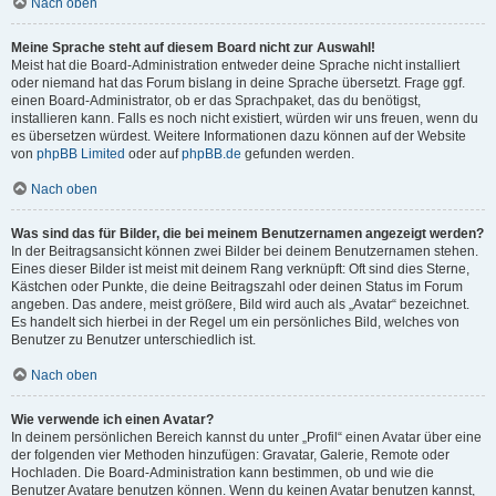
Nach oben
Meine Sprache steht auf diesem Board nicht zur Auswahl!
Meist hat die Board-Administration entweder deine Sprache nicht installiert
oder niemand hat das Forum bislang in deine Sprache übersetzt. Frage ggf.
einen Board-Administrator, ob er das Sprachpaket, das du benötigst,
installieren kann. Falls es noch nicht existiert, würden wir uns freuen, wenn du
es übersetzen würdest. Weitere Informationen dazu können auf der Website
von
phpBB Limited
oder auf
phpBB.de
gefunden werden.
Nach oben
Was sind das für Bilder, die bei meinem Benutzernamen angezeigt werden?
In der Beitragsansicht können zwei Bilder bei deinem Benutzernamen stehen.
Eines dieser Bilder ist meist mit deinem Rang verknüpft: Oft sind dies Sterne,
Kästchen oder Punkte, die deine Beitragszahl oder deinen Status im Forum
angeben. Das andere, meist größere, Bild wird auch als „Avatar“ bezeichnet.
Es handelt sich hierbei in der Regel um ein persönliches Bild, welches von
Benutzer zu Benutzer unterschiedlich ist.
Nach oben
Wie verwende ich einen Avatar?
In deinem persönlichen Bereich kannst du unter „Profil“ einen Avatar über eine
der folgenden vier Methoden hinzufügen: Gravatar, Galerie, Remote oder
Hochladen. Die Board-Administration kann bestimmen, ob und wie die
Benutzer Avatare benutzen können. Wenn du keinen Avatar benutzen kannst,