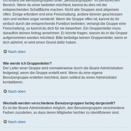
Du findest die Benutzergruppen unter „Benutzergruppen“ im persönlichen
Bereich. Wenn du einer beitreten möchtest, kannst du dies mit der
entsprechenden Schaltfläche machen. Nicht alle Gruppen sind allgemein
offen. Einige erfordern erst eine Freischaltung, andere können geschlossen
sein und weitere sogar versteckt. Wenn die Gruppe offen ist, kannst du ihr
einfach durch die entsprechende Funktion beitreten; verlangt die Gruppe eine
Freischaltung, so kannst du dich für sie bewerben. Ein Gruppenleiter muss
daraufhin deinen Antrag annehmen. Er könnte fragen, warum du in die Gruppe
aufgenommen werden möchtest. Bitte belästige keinen Gruppenleiter, wenn er
dich ablehnt, er wird einen Grund dafür haben.
Nach oben
Wie werde ich Gruppenleiter?
Der Leiter einer Gruppe wird normalerweise durch die Board-Administration
festgelegt, wenn die Gruppe erstellt wird. Wenn du eine eigene
Benutzergruppe erstellen möchtest, dann solltest du einen Administrator
kontaktieren.
Nach oben
Weshalb werden verschiedene Benutzergruppen farbig dargestellt?
Es ist der Board-Administration möglich, den Benutzergruppen verschiedene
Farben zuzuteilen, so dass deren Mitglieder leichter zu identifizieren sind.
Nach oben