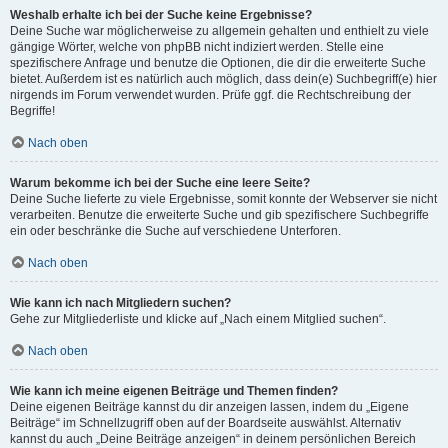
Weshalb erhalte ich bei der Suche keine Ergebnisse?
Deine Suche war möglicherweise zu allgemein gehalten und enthielt zu viele
gängige Wörter, welche von phpBB nicht indiziert werden. Stelle eine
spezifischere Anfrage und benutze die Optionen, die dir die erweiterte Suche
bietet. Außerdem ist es natürlich auch möglich, dass dein(e) Suchbegriff(e) hier
nirgends im Forum verwendet wurden. Prüfe ggf. die Rechtschreibung der
Begriffe!
Nach oben
Warum bekomme ich bei der Suche eine leere Seite?
Deine Suche lieferte zu viele Ergebnisse, somit konnte der Webserver sie nicht
verarbeiten. Benutze die erweiterte Suche und gib spezifischere Suchbegriffe
ein oder beschränke die Suche auf verschiedene Unterforen.
Nach oben
Wie kann ich nach Mitgliedern suchen?
Gehe zur Mitgliederliste und klicke auf „Nach einem Mitglied suchen“.
Nach oben
Wie kann ich meine eigenen Beiträge und Themen finden?
Deine eigenen Beiträge kannst du dir anzeigen lassen, indem du „Eigene
Beiträge“ im Schnellzugriff oben auf der Boardseite auswählst. Alternativ
kannst du auch „Deine Beiträge anzeigen“ in deinem persönlichen Bereich