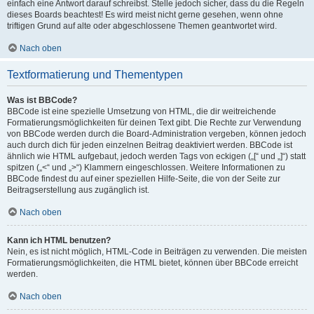
einfach eine Antwort darauf schreibst. Stelle jedoch sicher, dass du die Regeln
dieses Boards beachtest! Es wird meist nicht gerne gesehen, wenn ohne
triftigen Grund auf alte oder abgeschlossene Themen geantwortet wird.
Nach oben
Textformatierung und Thementypen
Was ist BBCode?
BBCode ist eine spezielle Umsetzung von HTML, die dir weitreichende
Formatierungsmöglichkeiten für deinen Text gibt. Die Rechte zur Verwendung
von BBCode werden durch die Board-Administration vergeben, können jedoch
auch durch dich für jeden einzelnen Beitrag deaktiviert werden. BBCode ist
ähnlich wie HTML aufgebaut, jedoch werden Tags von eckigen („[“ und „]“) statt
spitzen („<“ und „>“) Klammern eingeschlossen. Weitere Informationen zu
BBCode findest du auf einer speziellen Hilfe-Seite, die von der Seite zur
Beitragserstellung aus zugänglich ist.
Nach oben
Kann ich HTML benutzen?
Nein, es ist nicht möglich, HTML-Code in Beiträgen zu verwenden. Die meisten
Formatierungsmöglichkeiten, die HTML bietet, können über BBCode erreicht
werden.
Nach oben