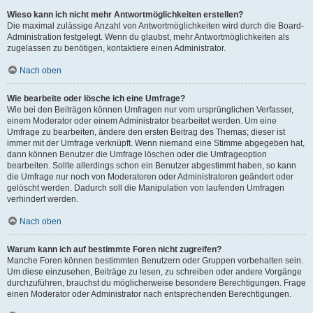
Wieso kann ich nicht mehr Antwortmöglichkeiten erstellen?
Die maximal zulässige Anzahl von Antwortmöglichkeiten wird durch die Board-
Administration festgelegt. Wenn du glaubst, mehr Antwortmöglichkeiten als
zugelassen zu benötigen, kontaktiere einen Administrator.
Nach oben
Wie bearbeite oder lösche ich eine Umfrage?
Wie bei den Beiträgen können Umfragen nur vom ursprünglichen Verfasser,
einem Moderator oder einem Administrator bearbeitet werden. Um eine
Umfrage zu bearbeiten, ändere den ersten Beitrag des Themas; dieser ist
immer mit der Umfrage verknüpft. Wenn niemand eine Stimme abgegeben hat,
dann können Benutzer die Umfrage löschen oder die Umfrageoption
bearbeiten. Sollte allerdings schon ein Benutzer abgestimmt haben, so kann
die Umfrage nur noch von Moderatoren oder Administratoren geändert oder
gelöscht werden. Dadurch soll die Manipulation von laufenden Umfragen
verhindert werden.
Nach oben
Warum kann ich auf bestimmte Foren nicht zugreifen?
Manche Foren können bestimmten Benutzern oder Gruppen vorbehalten sein.
Um diese einzusehen, Beiträge zu lesen, zu schreiben oder andere Vorgänge
durchzuführen, brauchst du möglicherweise besondere Berechtigungen. Frage
einen Moderator oder Administrator nach entsprechenden Berechtigungen.