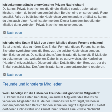
Ich bekomme ständig unerwünschte Private Nachrichten!
Du kannst Private Nachrichten, die dir ein Mitglied sendet, automatisch
löschen, indem du in deinem persönlichen Bereich eine entsprechende Regel
erstellst. Falls du belästigende Nachrichten von jemandem erhältst, so kannst
du dies auch einem Administrator melden. Dieser kann dem betreffenden
Mitglied dann verbieten, Private Nachrichten zu versenden.
Nach oben
Ich habe eine Spam-E-Mail von einem Mitglied dieses Forums erhalten!
Es tut uns leid, das zu hören. Das E-Mail-Formular dieses Forums hat einige
Sicherheitsvorkehrungen, die Benutzer, die solche Nachrichten senden,
identifizieren sollen. Du solltest einem Administrator die komplette E-Mail, die
du bekommen hast, weiterleiten. Dabei ist es ganz wichtig, die Kopfzeilen
(Headers) mitzuschicken. Diese enthalten Details über den Benutzer, der die
E-Mail verschickt hat. Der Administrator kann dann entsprechend reagieren.
Nach oben
Freunde und ignorierte Mitglieder
Wozu benötige ich die Listen der Freunde und ignorierten Mitglieder?
Du kannst diese Listen benutzen, um andere Mitglieder des Boards zu
verwalten. Mitglieder, die du deiner Freundesliste hinzufügst, werden in
deinem persönlichen Bereich für den schnellen Zugriff aufgelistet. Du siehst
dort deren Onlinestatus und kannst ihnen schnell eine Private Nachricht