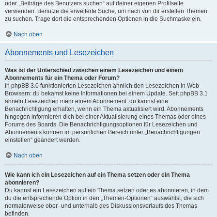
oder „Beiträge des Benutzers suchen“ auf deiner eigenen Profilseite
verwenden. Benutze die erweiterte Suche, um nach von dir erstellen Themen
zu suchen. Trage dort die entsprechenden Optionen in die Suchmaske ein.
Nach oben
Abonnements und Lesezeichen
Was ist der Unterschied zwischen einem Lesezeichen und einem
Abonnements für ein Thema oder Forum?
In phpBB 3.0 funktionierten Lesezeichen ähnlich den Lesezeichen in Web-
Browsern: du bekamst keine Informationen bei einem Update. Seit phpBB 3.1
ähneln Lesezeichen mehr einem Abonnement: du kannst eine
Benachrichtigung erhalten, wenn ein Thema aktualisiert wird. Abonnements
hingegen informieren dich bei einer Aktualisierung eines Themas oder eines
Forums des Boards. Die Benachrichtigungsoptionen für Lesezeichen und
Abonnements können im persönlichen Bereich unter „Benachrichtigungen
einstellen“ geändert werden.
Nach oben
Wie kann ich ein Lesezeichen auf ein Thema setzen oder ein Thema
abonnieren?
Du kannst ein Lesezeichen auf ein Thema setzen oder es abonnieren, in dem
du die entsprechende Option in den „Themen-Optionen“ auswählst, die sich
normalerweise ober- und unterhalb des Diskussionsverlaufs des Themas
befinden.