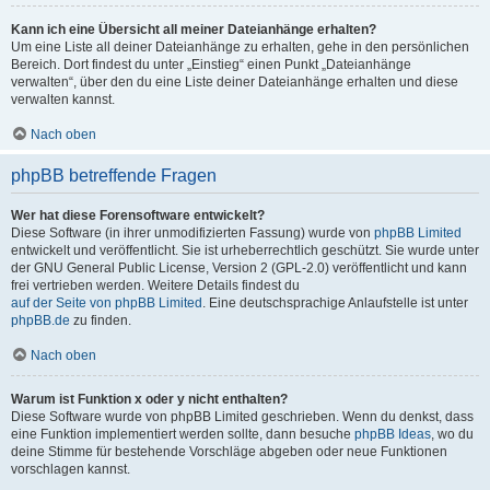
Kann ich eine Übersicht all meiner Dateianhänge erhalten?
Um eine Liste all deiner Dateianhänge zu erhalten, gehe in den persönlichen
Bereich. Dort findest du unter „Einstieg“ einen Punkt „Dateianhänge
verwalten“, über den du eine Liste deiner Dateianhänge erhalten und diese
verwalten kannst.
Nach oben
phpBB betreffende Fragen
Wer hat diese Forensoftware entwickelt?
Diese Software (in ihrer unmodifizierten Fassung) wurde von
phpBB Limited
entwickelt und veröffentlicht. Sie ist urheberrechtlich geschützt. Sie wurde unter
der GNU General Public License, Version 2 (GPL-2.0) veröffentlicht und kann
frei vertrieben werden. Weitere Details findest du
auf der Seite von phpBB Limited
. Eine deutschsprachige Anlaufstelle ist unter
phpBB.de
zu finden.
Nach oben
Warum ist Funktion x oder y nicht enthalten?
Diese Software wurde von phpBB Limited geschrieben. Wenn du denkst, dass
eine Funktion implementiert werden sollte, dann besuche
phpBB Ideas
, wo du
deine Stimme für bestehende Vorschläge abgeben oder neue Funktionen
vorschlagen kannst.