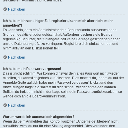
welches ein Administrator lösen muss.
Nach oben
Ich habe mich vor einiger Zeit registriert, kann mich aber nicht mehr
anmelden?!
Es kann sein, dass ein Administrator dein Benutzerkonto aus verschieden
Gründen deaktiviert oder gelöscht hat. Außerdem löschen viele Boards
regelmäßig Benutzer, die für längere Zeit keine Beiträge geschrieben haben,
um die Datenbankgröße zu verringern. Registriere dich einfach erneut und
nimm aktiv an den Diskussionen teil!
Nach oben
Ich habe mein Passwort vergessen!
Das ist nicht schlimm! Wir können dir zwar dein altes Passwort nicht wieder
mitteilen, du kannst es jedoch zurücksetzen. Dies machst du, indem du auf der
Anmelde-Seite auf „Ich habe mein Passwort vergessen“ klickst und den
Anweisungen folgst. So solltest du dich schnell wieder anmelden können.
Solltest du trotzdem nicht in der Lage sein, dein Passwort zurückzusetzen, so
wende dich an die Board-Administration.
Nach oben
Warum werde ich automatisch abgemeldet?
Wenn du beim Anmelden das Kontrollkästchen „Angemeldet bleiben“ nicht
auswählst, wirst du nur für eine Sitzung angemeldet. Dies verhindert den