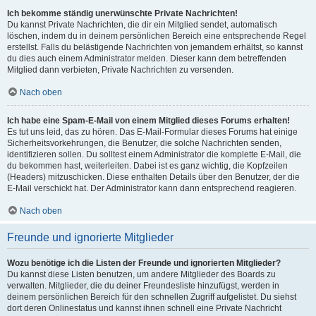
Ich bekomme ständig unerwünschte Private Nachrichten!
Du kannst Private Nachrichten, die dir ein Mitglied sendet, automatisch
löschen, indem du in deinem persönlichen Bereich eine entsprechende Regel
erstellst. Falls du belästigende Nachrichten von jemandem erhältst, so kannst
du dies auch einem Administrator melden. Dieser kann dem betreffenden
Mitglied dann verbieten, Private Nachrichten zu versenden.
Nach oben
Ich habe eine Spam-E-Mail von einem Mitglied dieses Forums erhalten!
Es tut uns leid, das zu hören. Das E-Mail-Formular dieses Forums hat einige
Sicherheitsvorkehrungen, die Benutzer, die solche Nachrichten senden,
identifizieren sollen. Du solltest einem Administrator die komplette E-Mail, die
du bekommen hast, weiterleiten. Dabei ist es ganz wichtig, die Kopfzeilen
(Headers) mitzuschicken. Diese enthalten Details über den Benutzer, der die
E-Mail verschickt hat. Der Administrator kann dann entsprechend reagieren.
Nach oben
Freunde und ignorierte Mitglieder
Wozu benötige ich die Listen der Freunde und ignorierten Mitglieder?
Du kannst diese Listen benutzen, um andere Mitglieder des Boards zu
verwalten. Mitglieder, die du deiner Freundesliste hinzufügst, werden in
deinem persönlichen Bereich für den schnellen Zugriff aufgelistet. Du siehst
dort deren Onlinestatus und kannst ihnen schnell eine Private Nachricht