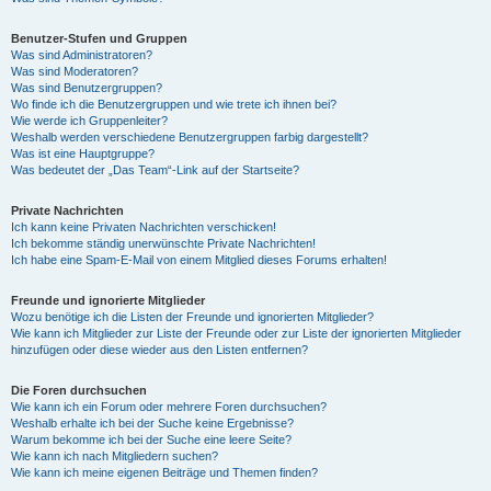
Benutzer-Stufen und Gruppen
Was sind Administratoren?
Was sind Moderatoren?
Was sind Benutzergruppen?
Wo finde ich die Benutzergruppen und wie trete ich ihnen bei?
Wie werde ich Gruppenleiter?
Weshalb werden verschiedene Benutzergruppen farbig dargestellt?
Was ist eine Hauptgruppe?
Was bedeutet der „Das Team“-Link auf der Startseite?
Private Nachrichten
Ich kann keine Privaten Nachrichten verschicken!
Ich bekomme ständig unerwünschte Private Nachrichten!
Ich habe eine Spam-E-Mail von einem Mitglied dieses Forums erhalten!
Freunde und ignorierte Mitglieder
Wozu benötige ich die Listen der Freunde und ignorierten Mitglieder?
Wie kann ich Mitglieder zur Liste der Freunde oder zur Liste der ignorierten Mitglieder
hinzufügen oder diese wieder aus den Listen entfernen?
Die Foren durchsuchen
Wie kann ich ein Forum oder mehrere Foren durchsuchen?
Weshalb erhalte ich bei der Suche keine Ergebnisse?
Warum bekomme ich bei der Suche eine leere Seite?
Wie kann ich nach Mitgliedern suchen?
Wie kann ich meine eigenen Beiträge und Themen finden?