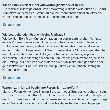
Wieso kann ich nicht mehr Antwortmöglichkeiten erstellen?
Die maximal zulässige Anzahl von Antwortmöglichkeiten wird durch die Board-
Administration festgelegt. Wenn du glaubst, mehr Antwortmöglichkeiten als
zugelassen zu benötigen, kontaktiere einen Administrator.
Nach oben
Wie bearbeite oder lösche ich eine Umfrage?
Wie bei den Beiträgen können Umfragen nur vom ursprünglichen Verfasser,
einem Moderator oder einem Administrator bearbeitet werden. Um eine
Umfrage zu bearbeiten, ändere den ersten Beitrag des Themas; dieser ist
immer mit der Umfrage verknüpft. Wenn niemand eine Stimme abgegeben hat,
dann können Benutzer die Umfrage löschen oder die Umfrageoption
bearbeiten. Sollte allerdings schon ein Benutzer abgestimmt haben, so kann
die Umfrage nur noch von Moderatoren oder Administratoren geändert oder
gelöscht werden. Dadurch soll die Manipulation von laufenden Umfragen
verhindert werden.
Nach oben
Warum kann ich auf bestimmte Foren nicht zugreifen?
Manche Foren können bestimmten Benutzern oder Gruppen vorbehalten sein.
Um diese einzusehen, Beiträge zu lesen, zu schreiben oder andere Vorgänge
durchzuführen, brauchst du möglicherweise besondere Berechtigungen. Frage
einen Moderator oder Administrator nach entsprechenden Berechtigungen.