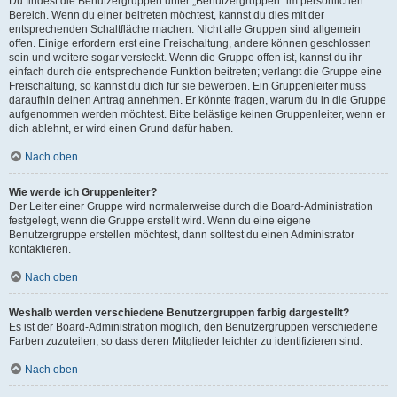
Du findest die Benutzergruppen unter „Benutzergruppen“ im persönlichen
Bereich. Wenn du einer beitreten möchtest, kannst du dies mit der
entsprechenden Schaltfläche machen. Nicht alle Gruppen sind allgemein
offen. Einige erfordern erst eine Freischaltung, andere können geschlossen
sein und weitere sogar versteckt. Wenn die Gruppe offen ist, kannst du ihr
einfach durch die entsprechende Funktion beitreten; verlangt die Gruppe eine
Freischaltung, so kannst du dich für sie bewerben. Ein Gruppenleiter muss
daraufhin deinen Antrag annehmen. Er könnte fragen, warum du in die Gruppe
aufgenommen werden möchtest. Bitte belästige keinen Gruppenleiter, wenn er
dich ablehnt, er wird einen Grund dafür haben.
Nach oben
Wie werde ich Gruppenleiter?
Der Leiter einer Gruppe wird normalerweise durch die Board-Administration
festgelegt, wenn die Gruppe erstellt wird. Wenn du eine eigene
Benutzergruppe erstellen möchtest, dann solltest du einen Administrator
kontaktieren.
Nach oben
Weshalb werden verschiedene Benutzergruppen farbig dargestellt?
Es ist der Board-Administration möglich, den Benutzergruppen verschiedene
Farben zuzuteilen, so dass deren Mitglieder leichter zu identifizieren sind.
Nach oben