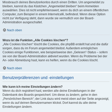
Missbrauch deines Benutzerkontos durch einen Dritten. Um angemeldet zu
bleiben, kannst du das Kästchen „Angemeldet bleiben“ beim Anmelden
auswählen. Dies ist nicht empfehlenswert, wenn du dich an einem öffentlichen
Computer, zum Beispiel in einem Internetcafé, befindest. Wenn diese Option
nicht zur Verfügung steht, dann wurde sie vermutlich von der Board-
Administration ausgeschaltet.
Nach oben
Wozu ist die Funktion „Alle Cookies löschen“?
„Alle Cookies löschen“ löscht die Cookies, die phpBB erstellt hat und die dafür
sorgen, dass du im Forum angemeldet bleibst. Außerdem ermöglichen
Cookies einige Funktionen, wie beispielsweise den „Gelesen“-Status – sofern
sie von der Board-Administration aktiviert wurden. Wenn du Probleme bei der
An- oder Abmeldung hast, kann es helfen, wenn du die Cookies löscht.
Nach oben
Benutzerpräferenzen und -einstellungen
Wie kann ich meine Einstellungen ändern?
Wenn du dich registriert hast, werden alle deine Einstellungen in der
Datenbank des Boards gespeichert. Um diese zu ändern, gehe in den
„Persönlichen Bereich“; der Link dazu wird meist oben auf der Seite angezeigt,
wenn du auf deinen Benutzernamen klickst. Dort kannst du alle deine
Einstellungen ändern.