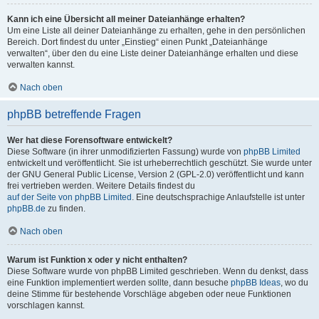
Kann ich eine Übersicht all meiner Dateianhänge erhalten?
Um eine Liste all deiner Dateianhänge zu erhalten, gehe in den persönlichen
Bereich. Dort findest du unter „Einstieg“ einen Punkt „Dateianhänge
verwalten“, über den du eine Liste deiner Dateianhänge erhalten und diese
verwalten kannst.
Nach oben
phpBB betreffende Fragen
Wer hat diese Forensoftware entwickelt?
Diese Software (in ihrer unmodifizierten Fassung) wurde von
phpBB Limited
entwickelt und veröffentlicht. Sie ist urheberrechtlich geschützt. Sie wurde unter
der GNU General Public License, Version 2 (GPL-2.0) veröffentlicht und kann
frei vertrieben werden. Weitere Details findest du
auf der Seite von phpBB Limited
. Eine deutschsprachige Anlaufstelle ist unter
phpBB.de
zu finden.
Nach oben
Warum ist Funktion x oder y nicht enthalten?
Diese Software wurde von phpBB Limited geschrieben. Wenn du denkst, dass
eine Funktion implementiert werden sollte, dann besuche
phpBB Ideas
, wo du
deine Stimme für bestehende Vorschläge abgeben oder neue Funktionen
vorschlagen kannst.