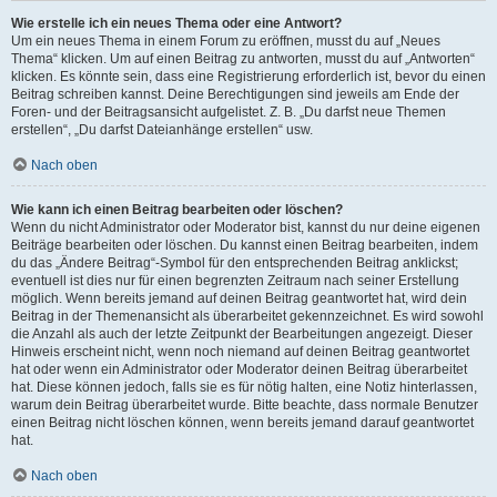
Wie erstelle ich ein neues Thema oder eine Antwort?
Um ein neues Thema in einem Forum zu eröffnen, musst du auf „Neues
Thema“ klicken. Um auf einen Beitrag zu antworten, musst du auf „Antworten“
klicken. Es könnte sein, dass eine Registrierung erforderlich ist, bevor du einen
Beitrag schreiben kannst. Deine Berechtigungen sind jeweils am Ende der
Foren- und der Beitragsansicht aufgelistet. Z. B. „Du darfst neue Themen
erstellen“, „Du darfst Dateianhänge erstellen“ usw.
Nach oben
Wie kann ich einen Beitrag bearbeiten oder löschen?
Wenn du nicht Administrator oder Moderator bist, kannst du nur deine eigenen
Beiträge bearbeiten oder löschen. Du kannst einen Beitrag bearbeiten, indem
du das „Ändere Beitrag“-Symbol für den entsprechenden Beitrag anklickst;
eventuell ist dies nur für einen begrenzten Zeitraum nach seiner Erstellung
möglich. Wenn bereits jemand auf deinen Beitrag geantwortet hat, wird dein
Beitrag in der Themenansicht als überarbeitet gekennzeichnet. Es wird sowohl
die Anzahl als auch der letzte Zeitpunkt der Bearbeitungen angezeigt. Dieser
Hinweis erscheint nicht, wenn noch niemand auf deinen Beitrag geantwortet
hat oder wenn ein Administrator oder Moderator deinen Beitrag überarbeitet
hat. Diese können jedoch, falls sie es für nötig halten, eine Notiz hinterlassen,
warum dein Beitrag überarbeitet wurde. Bitte beachte, dass normale Benutzer
einen Beitrag nicht löschen können, wenn bereits jemand darauf geantwortet
hat.
Nach oben