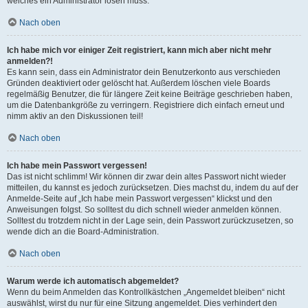
welches ein Administrator lösen muss.
Nach oben
Ich habe mich vor einiger Zeit registriert, kann mich aber nicht mehr
anmelden?!
Es kann sein, dass ein Administrator dein Benutzerkonto aus verschieden
Gründen deaktiviert oder gelöscht hat. Außerdem löschen viele Boards
regelmäßig Benutzer, die für längere Zeit keine Beiträge geschrieben haben,
um die Datenbankgröße zu verringern. Registriere dich einfach erneut und
nimm aktiv an den Diskussionen teil!
Nach oben
Ich habe mein Passwort vergessen!
Das ist nicht schlimm! Wir können dir zwar dein altes Passwort nicht wieder
mitteilen, du kannst es jedoch zurücksetzen. Dies machst du, indem du auf der
Anmelde-Seite auf „Ich habe mein Passwort vergessen“ klickst und den
Anweisungen folgst. So solltest du dich schnell wieder anmelden können.
Solltest du trotzdem nicht in der Lage sein, dein Passwort zurückzusetzen, so
wende dich an die Board-Administration.
Nach oben
Warum werde ich automatisch abgemeldet?
Wenn du beim Anmelden das Kontrollkästchen „Angemeldet bleiben“ nicht
auswählst, wirst du nur für eine Sitzung angemeldet. Dies verhindert den