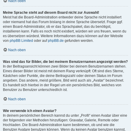
Nach oben
Meine Sprache steht auf diesem Board nicht zur Auswahl!
Meist hat die Board-Administration entweder deine Sprache nicht installiert
oder niemand hat das Forum bislang in deine Sprache übersetzt. Frage ggf.
einen Board-Administrator, ob er das Sprachpaket, das du benötigst,
installieren kann. Falls es noch nicht existiert, würden wir uns freuen, wenn du
es übersetzen würdest. Weitere Informationen dazu können auf der Website
von
phpBB Limited
oder auf
phpBB.de
gefunden werden.
Nach oben
Was sind das für Bilder, die bei meinem Benutzernamen angezeigt werden?
In der Beitragsansicht können zwei Bilder bei deinem Benutzernamen stehen.
Eines dieser Bilder ist meist mit deinem Rang verknüpft: Oft sind dies Sterne,
Kästchen oder Punkte, die deine Beitragszahl oder deinen Status im Forum
angeben. Das andere, meist größere, Bild wird auch als „Avatar“ bezeichnet.
Es handelt sich hierbei in der Regel um ein persönliches Bild, welches von
Benutzer zu Benutzer unterschiedlich ist.
Nach oben
Wie verwende ich einen Avatar?
In deinem persönlichen Bereich kannst du unter „Profil“ einen Avatar über eine
der folgenden vier Methoden hinzufügen: Gravatar, Galerie, Remote oder
Hochladen. Die Board-Administration kann bestimmen, ob und wie die
Benutzer Avatare benutzen können. Wenn du keinen Avatar benutzen kannst,