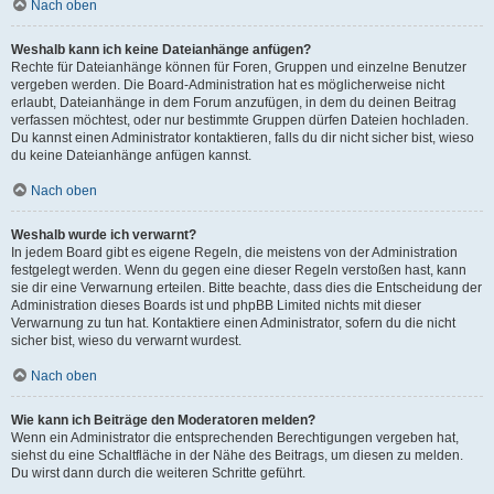
Nach oben
Weshalb kann ich keine Dateianhänge anfügen?
Rechte für Dateianhänge können für Foren, Gruppen und einzelne Benutzer
vergeben werden. Die Board-Administration hat es möglicherweise nicht
erlaubt, Dateianhänge in dem Forum anzufügen, in dem du deinen Beitrag
verfassen möchtest, oder nur bestimmte Gruppen dürfen Dateien hochladen.
Du kannst einen Administrator kontaktieren, falls du dir nicht sicher bist, wieso
du keine Dateianhänge anfügen kannst.
Nach oben
Weshalb wurde ich verwarnt?
In jedem Board gibt es eigene Regeln, die meistens von der Administration
festgelegt werden. Wenn du gegen eine dieser Regeln verstoßen hast, kann
sie dir eine Verwarnung erteilen. Bitte beachte, dass dies die Entscheidung der
Administration dieses Boards ist und phpBB Limited nichts mit dieser
Verwarnung zu tun hat. Kontaktiere einen Administrator, sofern du die nicht
sicher bist, wieso du verwarnt wurdest.
Nach oben
Wie kann ich Beiträge den Moderatoren melden?
Wenn ein Administrator die entsprechenden Berechtigungen vergeben hat,
siehst du eine Schaltfläche in der Nähe des Beitrags, um diesen zu melden.
Du wirst dann durch die weiteren Schritte geführt.