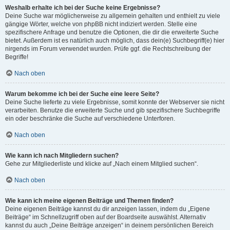
Weshalb erhalte ich bei der Suche keine Ergebnisse?
Deine Suche war möglicherweise zu allgemein gehalten und enthielt zu viele
gängige Wörter, welche von phpBB nicht indiziert werden. Stelle eine
spezifischere Anfrage und benutze die Optionen, die dir die erweiterte Suche
bietet. Außerdem ist es natürlich auch möglich, dass dein(e) Suchbegriff(e) hier
nirgends im Forum verwendet wurden. Prüfe ggf. die Rechtschreibung der
Begriffe!
Nach oben
Warum bekomme ich bei der Suche eine leere Seite?
Deine Suche lieferte zu viele Ergebnisse, somit konnte der Webserver sie nicht
verarbeiten. Benutze die erweiterte Suche und gib spezifischere Suchbegriffe
ein oder beschränke die Suche auf verschiedene Unterforen.
Nach oben
Wie kann ich nach Mitgliedern suchen?
Gehe zur Mitgliederliste und klicke auf „Nach einem Mitglied suchen“.
Nach oben
Wie kann ich meine eigenen Beiträge und Themen finden?
Deine eigenen Beiträge kannst du dir anzeigen lassen, indem du „Eigene
Beiträge“ im Schnellzugriff oben auf der Boardseite auswählst. Alternativ
kannst du auch „Deine Beiträge anzeigen“ in deinem persönlichen Bereich