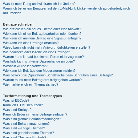
Was ist mein Rang und wie kann ich ihn ändern?
Wenn ich bei einem Benutzer auf den E-Mail-Link klicke, werde ich aufgefordert, mich
anzumelden.
Beiträge schreiben
Wie erstelle ich ein neues Thema oder eine Antwort?
Wie kann ich einen Beitrag bearbeiten oder löschen?
Wie kann ich meinem Beitrag eine Signatur anfügen?
Wie kann ich eine Umfrage erstellen?
Wieso kann ich nicht mehr Antwortmöglichkeiten erstellen?
Wie bearbeite oder lösche ich eine Umfrage?
Warum kann ich auf bestimmte Foren nicht zugreifen?
Weshalb kann ich keine Dateianhänge anfügen?
Weshalb wurde ich verwarnt?
Wie kann ich Beiträge den Moderatoren melden?
Was bewirkt die „Speichern“-Schaltfläche beim Schreiben eines Beitrags?
Warum muss mein Beitrag erst freigegeben werden?
Wie markiere ich ein Thema als neu?
Textformatierung und Thementypen
Was ist BBCode?
Kann ich HTML benutzen?
Was sind Smileys?
Kann ich Bilder in meine Beiträge einfügen?
Was sind globale Bekanntmachungen?
Was sind Bekanntmachungen?
Was sind wichtige Themen?
Was sind geschlossene Themen?
Was sind Themen-Symbole?