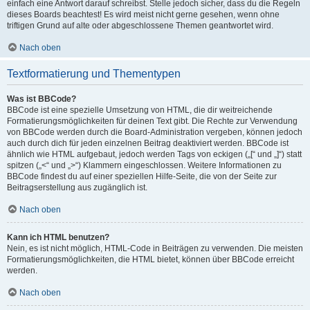
einfach eine Antwort darauf schreibst. Stelle jedoch sicher, dass du die Regeln
dieses Boards beachtest! Es wird meist nicht gerne gesehen, wenn ohne
triftigen Grund auf alte oder abgeschlossene Themen geantwortet wird.
Nach oben
Textformatierung und Thementypen
Was ist BBCode?
BBCode ist eine spezielle Umsetzung von HTML, die dir weitreichende
Formatierungsmöglichkeiten für deinen Text gibt. Die Rechte zur Verwendung
von BBCode werden durch die Board-Administration vergeben, können jedoch
auch durch dich für jeden einzelnen Beitrag deaktiviert werden. BBCode ist
ähnlich wie HTML aufgebaut, jedoch werden Tags von eckigen („[“ und „]“) statt
spitzen („<“ und „>“) Klammern eingeschlossen. Weitere Informationen zu
BBCode findest du auf einer speziellen Hilfe-Seite, die von der Seite zur
Beitragserstellung aus zugänglich ist.
Nach oben
Kann ich HTML benutzen?
Nein, es ist nicht möglich, HTML-Code in Beiträgen zu verwenden. Die meisten
Formatierungsmöglichkeiten, die HTML bietet, können über BBCode erreicht
werden.
Nach oben