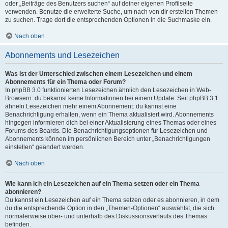
oder „Beiträge des Benutzers suchen“ auf deiner eigenen Profilseite
verwenden. Benutze die erweiterte Suche, um nach von dir erstellen Themen
zu suchen. Trage dort die entsprechenden Optionen in die Suchmaske ein.
Nach oben
Abonnements und Lesezeichen
Was ist der Unterschied zwischen einem Lesezeichen und einem
Abonnements für ein Thema oder Forum?
In phpBB 3.0 funktionierten Lesezeichen ähnlich den Lesezeichen in Web-
Browsern: du bekamst keine Informationen bei einem Update. Seit phpBB 3.1
ähneln Lesezeichen mehr einem Abonnement: du kannst eine
Benachrichtigung erhalten, wenn ein Thema aktualisiert wird. Abonnements
hingegen informieren dich bei einer Aktualisierung eines Themas oder eines
Forums des Boards. Die Benachrichtigungsoptionen für Lesezeichen und
Abonnements können im persönlichen Bereich unter „Benachrichtigungen
einstellen“ geändert werden.
Nach oben
Wie kann ich ein Lesezeichen auf ein Thema setzen oder ein Thema
abonnieren?
Du kannst ein Lesezeichen auf ein Thema setzen oder es abonnieren, in dem
du die entsprechende Option in den „Themen-Optionen“ auswählst, die sich
normalerweise ober- und unterhalb des Diskussionsverlaufs des Themas
befinden.