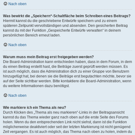
Nach oben
Was bewirkt die „Speichern“-Schaltfläche beim Schreiben eines Beitrags?
Hiermit kannst du die geschriebene Entwürfe speichern und zu einem
späteren Zeitpunkt vervollständigen und absenden. Den gesicherten Beitrag
kannst du mit der Funktion „Gespeicherte Entwürfe verwalten“ in deinem
persönlichen Bereich erneut laden.
Nach oben
Warum muss mein Beitrag erst freigegeben werden?
Die Board-Administration kann entschieden haben, dass in dem Forum, in dem
du einen Beitrag erstellt hast, die Beiträge zuerst geprüft werden müssen. Es
ist auch möglich, dass die Administration dich zu einer Gruppe von Benutzern
hinzugefügt hat, bei denen sie die Beiträge erst begutachten möchte, bevor sie
auf der Seite sichtbar werden. Bitte kontaktiere die Board-Administration, wenn
du weitere Informationen dazu benötigst.
Nach oben
Wie markiere ich ein Thema als neu?
Durch Klicken des „Thema als neu markieren“-Links in der Beitragsansicht
kannst du das Thema wieder ganz nach oben auf die erste Seite des Forums
holen. Wenn du den entsprechenden Link nicht siehst, dann ist die Funktion
möglicherweise deaktiviert oder seit der letzten Markierung ist nicht genügend
Zeit vergangen. Es ist auch möglich, das Thema nach oben zu holen, indem du