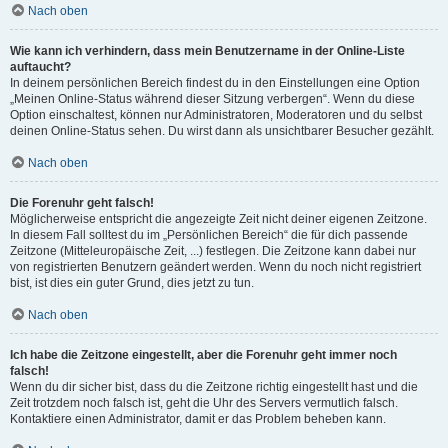
Nach oben
Wie kann ich verhindern, dass mein Benutzername in der Online-Liste
auftaucht?
In deinem persönlichen Bereich findest du in den Einstellungen eine Option
„Meinen Online-Status während dieser Sitzung verbergen“. Wenn du diese
Option einschaltest, können nur Administratoren, Moderatoren und du selbst
deinen Online-Status sehen. Du wirst dann als unsichtbarer Besucher gezählt.
Nach oben
Die Forenuhr geht falsch!
Möglicherweise entspricht die angezeigte Zeit nicht deiner eigenen Zeitzone.
In diesem Fall solltest du im „Persönlichen Bereich“ die für dich passende
Zeitzone (Mitteleuropäische Zeit, ...) festlegen. Die Zeitzone kann dabei nur
von registrierten Benutzern geändert werden. Wenn du noch nicht registriert
bist, ist dies ein guter Grund, dies jetzt zu tun.
Nach oben
Ich habe die Zeitzone eingestellt, aber die Forenuhr geht immer noch
falsch!
Wenn du dir sicher bist, dass du die Zeitzone richtig eingestellt hast und die
Zeit trotzdem noch falsch ist, geht die Uhr des Servers vermutlich falsch.
Kontaktiere einen Administrator, damit er das Problem beheben kann.