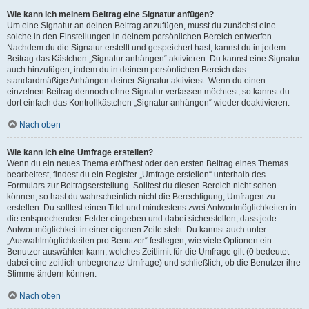
Wie kann ich meinem Beitrag eine Signatur anfügen?
Um eine Signatur an deinen Beitrag anzufügen, musst du zunächst eine
solche in den Einstellungen in deinem persönlichen Bereich entwerfen.
Nachdem du die Signatur erstellt und gespeichert hast, kannst du in jedem
Beitrag das Kästchen „Signatur anhängen“ aktivieren. Du kannst eine Signatur
auch hinzufügen, indem du in deinem persönlichen Bereich das
standardmäßige Anhängen deiner Signatur aktivierst. Wenn du einen
einzelnen Beitrag dennoch ohne Signatur verfassen möchtest, so kannst du
dort einfach das Kontrollkästchen „Signatur anhängen“ wieder deaktivieren.
Nach oben
Wie kann ich eine Umfrage erstellen?
Wenn du ein neues Thema eröffnest oder den ersten Beitrag eines Themas
bearbeitest, findest du ein Register „Umfrage erstellen“ unterhalb des
Formulars zur Beitragserstellung. Solltest du diesen Bereich nicht sehen
können, so hast du wahrscheinlich nicht die Berechtigung, Umfragen zu
erstellen. Du solltest einen Titel und mindestens zwei Antwortmöglichkeiten in
die entsprechenden Felder eingeben und dabei sicherstellen, dass jede
Antwortmöglichkeit in einer eigenen Zeile steht. Du kannst auch unter
„Auswahlmöglichkeiten pro Benutzer“ festlegen, wie viele Optionen ein
Benutzer auswählen kann, welches Zeitlimit für die Umfrage gilt (0 bedeutet
dabei eine zeitlich unbegrenzte Umfrage) und schließlich, ob die Benutzer ihre
Stimme ändern können.
Nach oben