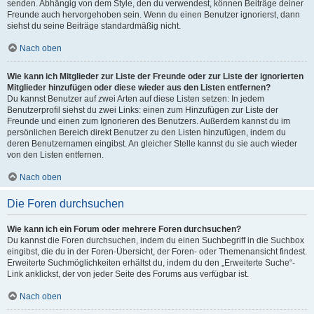
senden. Abhängig von dem Style, den du verwendest, können Beiträge deiner
Freunde auch hervorgehoben sein. Wenn du einen Benutzer ignorierst, dann
siehst du seine Beiträge standardmäßig nicht.
Nach oben
Wie kann ich Mitglieder zur Liste der Freunde oder zur Liste der ignorierten
Mitglieder hinzufügen oder diese wieder aus den Listen entfernen?
Du kannst Benutzer auf zwei Arten auf diese Listen setzen: In jedem
Benutzerprofil siehst du zwei Links: einen zum Hinzufügen zur Liste der
Freunde und einen zum Ignorieren des Benutzers. Außerdem kannst du im
persönlichen Bereich direkt Benutzer zu den Listen hinzufügen, indem du
deren Benutzernamen eingibst. An gleicher Stelle kannst du sie auch wieder
von den Listen entfernen.
Nach oben
Die Foren durchsuchen
Wie kann ich ein Forum oder mehrere Foren durchsuchen?
Du kannst die Foren durchsuchen, indem du einen Suchbegriff in die Suchbox
eingibst, die du in der Foren-Übersicht, der Foren- oder Themenansicht findest.
Erweiterte Suchmöglichkeiten erhältst du, indem du den „Erweiterte Suche“-
Link anklickst, der von jeder Seite des Forums aus verfügbar ist.
Nach oben