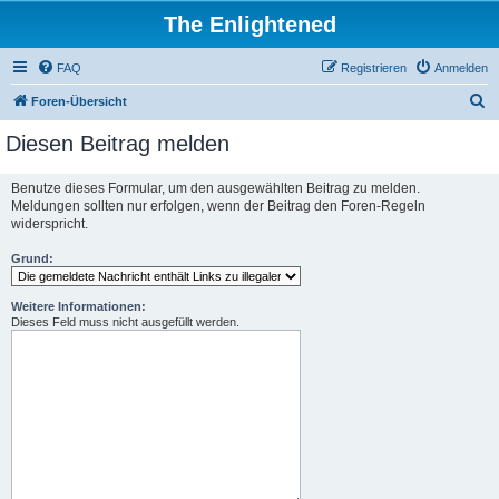
The Enlightened
FAQ
Registrieren
Anmelden
S
Foren-Übersicht
u
Diesen Beitrag melden
c
h
Benutze dieses Formular, um den ausgewählten Beitrag zu melden.
Meldungen sollten nur erfolgen, wenn der Beitrag den Foren-Regeln
e
widerspricht.
Grund:
Weitere Informationen:
Dieses Feld muss nicht ausgefüllt werden.