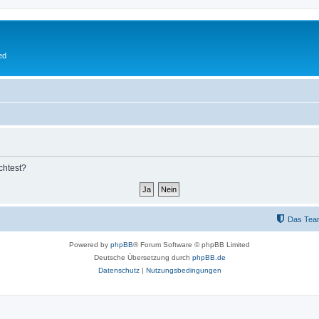
ed
chtest?
Das Tea
Powered by
phpBB
® Forum Software © phpBB Limited
Deutsche Übersetzung durch
phpBB.de
Datenschutz
|
Nutzungsbedingungen