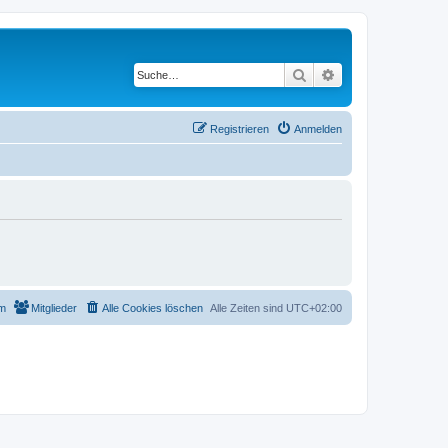
Suche
Erweiterte Suche
Registrieren
Anmelden
m
Mitglieder
Alle Cookies löschen
Alle Zeiten sind
UTC+02:00