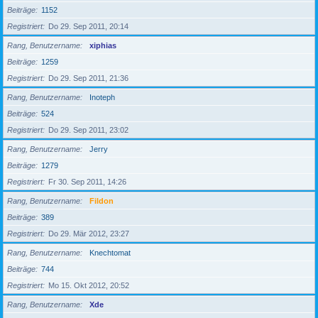
Beiträge
1152
Registriert
Do 29. Sep 2011, 20:14
Rang, Benutzername
xiphias
Beiträge
1259
Registriert
Do 29. Sep 2011, 21:36
Rang, Benutzername
Inoteph
Beiträge
524
Registriert
Do 29. Sep 2011, 23:02
Rang, Benutzername
Jerry
Beiträge
1279
Registriert
Fr 30. Sep 2011, 14:26
Rang, Benutzername
Fildon
Beiträge
389
Registriert
Do 29. Mär 2012, 23:27
Rang, Benutzername
Knechtomat
Beiträge
744
Registriert
Mo 15. Okt 2012, 20:52
Rang, Benutzername
Xde