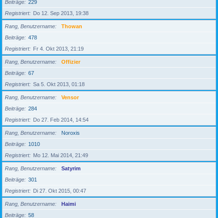
Beiträge
229
Registriert
Do 12. Sep 2013, 19:38
Rang, Benutzername
Thowan
Beiträge
478
Registriert
Fr 4. Okt 2013, 21:19
Rang, Benutzername
Offizier
Beiträge
67
Registriert
Sa 5. Okt 2013, 01:18
Rang, Benutzername
Vensor
Beiträge
284
Registriert
Do 27. Feb 2014, 14:54
Rang, Benutzername
Noroxis
Beiträge
1010
Registriert
Mo 12. Mai 2014, 21:49
Rang, Benutzername
Satyrim
Beiträge
301
Registriert
Di 27. Okt 2015, 00:47
Rang, Benutzername
Haimi
Beiträge
58