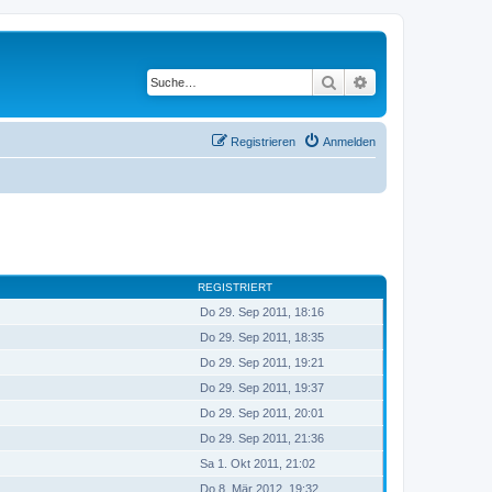
Suche
Erweiterte Suche
Registrieren
Anmelden
REGISTRIERT
Do 29. Sep 2011, 18:16
Do 29. Sep 2011, 18:35
Do 29. Sep 2011, 19:21
Do 29. Sep 2011, 19:37
Do 29. Sep 2011, 20:01
Do 29. Sep 2011, 21:36
Sa 1. Okt 2011, 21:02
Do 8. Mär 2012, 19:32