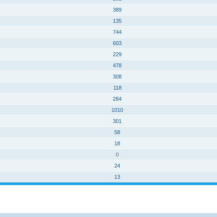
389
135
744
603
229
478
308
118
284
1010
301
58
18
0
24
13