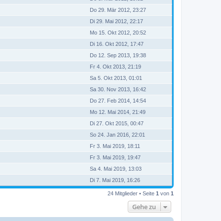
Do 29. Mär 2012, 23:27
Di 29. Mai 2012, 22:17
Mo 15. Okt 2012, 20:52
Di 16. Okt 2012, 17:47
Do 12. Sep 2013, 19:38
Fr 4. Okt 2013, 21:19
Sa 5. Okt 2013, 01:01
Sa 30. Nov 2013, 16:42
Do 27. Feb 2014, 14:54
Mo 12. Mai 2014, 21:49
Di 27. Okt 2015, 00:47
So 24. Jan 2016, 22:01
Fr 3. Mai 2019, 18:11
Fr 3. Mai 2019, 19:47
Sa 4. Mai 2019, 13:03
Di 7. Mai 2019, 16:26
24 Mitglieder • Seite
1
von
1
Gehe zu