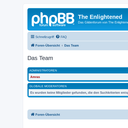
The Enlightened
Das Gildenforum von The Enlighten
Schnellzugriff
FAQ
Foren-Übersicht
Das Team
Das Team
ADMINISTRATOREN
Amras
GLOBALE MODERATOREN
Es wurden keine Mitglieder gefunden, die den Suchkriterien ent
Foren-Übersicht