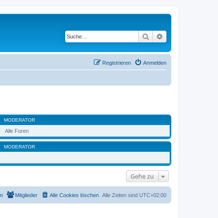
Suche
Erweiterte Suche
Registrieren
Anmelden
MODERATOR
Alle Foren
MODERATOR
Gehe zu
m
Mitglieder
Alle Cookies löschen
Alle Zeiten sind
UTC+02:00