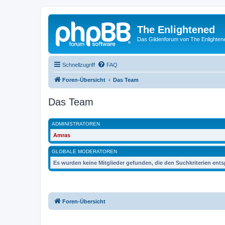
The Enlightened
Das Gildenforum von The Enlighten
Schnellzugriff
FAQ
Foren-Übersicht
Das Team
Das Team
ADMINISTRATOREN
Amras
GLOBALE MODERATOREN
Es wurden keine Mitglieder gefunden, die den Suchkriterien ent
Foren-Übersicht