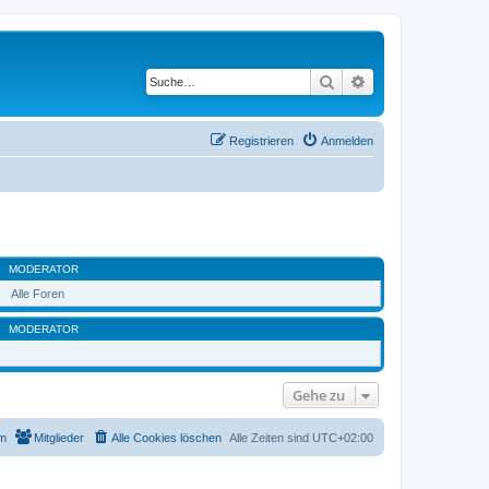
Suche
Erweiterte Suche
Registrieren
Anmelden
MODERATOR
Alle Foren
MODERATOR
Gehe zu
m
Mitglieder
Alle Cookies löschen
Alle Zeiten sind
UTC+02:00