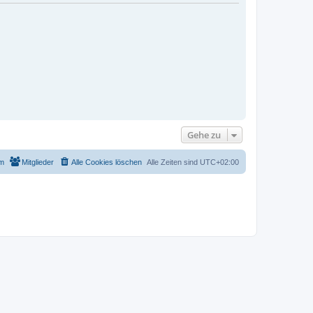
Gehe zu
m
Mitglieder
Alle Cookies löschen
Alle Zeiten sind
UTC+02:00