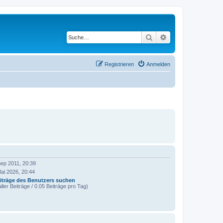
Suche
Erweiterte Suche
Registrieren
Anmelden
ep 2011, 20:39
ai 2026, 20:44
iträge des Benutzers suchen
ller Beiträge / 0.05 Beiträge pro Tag)