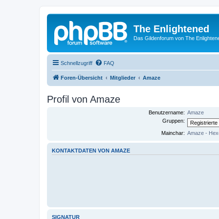
The Enlightened
Das Gildenforum von The Enlighten
Schnellzugriff
FAQ
Foren-Übersicht
Mitglieder
Amaze
Profil von Amaze
Benutzername:
Amaze
Gruppen:
Mainchar:
Amaze - Hex
KONTAKTDATEN VON AMAZE
SIGNATUR