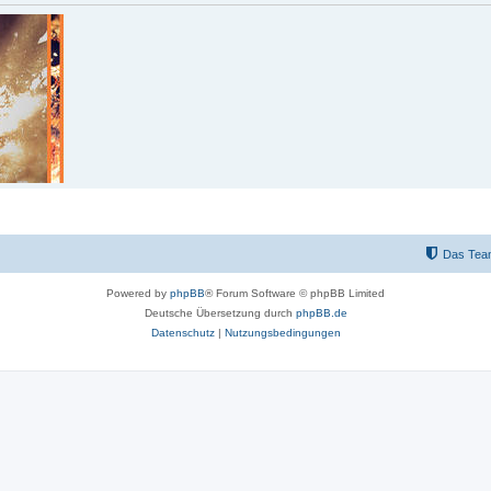
Das Tea
Powered by
phpBB
® Forum Software © phpBB Limited
Deutsche Übersetzung durch
phpBB.de
Datenschutz
|
Nutzungsbedingungen