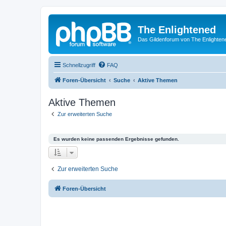
The Enlightened
Das Gildenforum von The Enlighten
Schnellzugriff
FAQ
Foren-Übersicht
Suche
Aktive Themen
Aktive Themen
Zur erweiterten Suche
Es wurden keine passenden Ergebnisse gefunden.
Zur erweiterten Suche
Foren-Übersicht