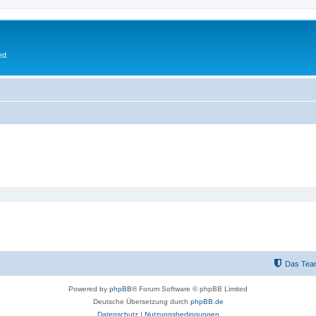
ed
Das Tea
Powered by
phpBB
® Forum Software © phpBB Limited
Deutsche Übersetzung durch
phpBB.de
Datenschutz
|
Nutzungsbedingungen