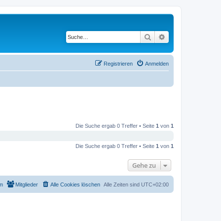
Suche
Erweiterte Suche
Registrieren
Anmelden
Die Suche ergab 0 Treffer • Seite
1
von
1
Die Suche ergab 0 Treffer • Seite
1
von
1
Gehe zu
m
Mitglieder
Alle Cookies löschen
Alle Zeiten sind
UTC+02:00