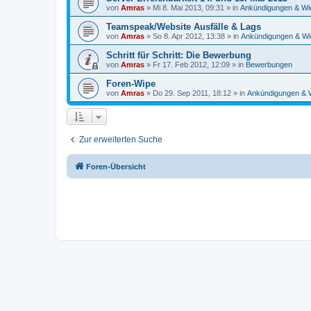
von
Amras
»
Mi 8. Mai 2013, 09:31
» in
Ankündigungen & Wi
Teamspeak/Website Ausfälle & Lags
von
Amras
»
So 8. Apr 2012, 13:38
» in
Ankündigungen & Wi
Schritt für Schritt: Die Bewerbung
von
Amras
»
Fr 17. Feb 2012, 12:09
» in
Bewerbungen
Foren-Wipe
von
Amras
»
Do 29. Sep 2011, 18:12
» in
Ankündigungen & W
Zur erweiterten Suche
Foren-Übersicht