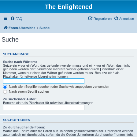
The Enlightened
FAQ
Registrieren
Anmelden
Foren-Übersicht
Suche
Suche
SUCHANFRAGE
Suche nach Wörtern:
Setze ein
+
vor ein Wort, das gefunden werden muss und ein
-
vor ein Wort, das nicht
gefunden werden darf. Verwende mehrere Wörter getrennt durch
|
innerhalb einer
Klammer, wenn nur eines der Wörter gefunden werden muss. Benutze ein * als
Platzhalter für teilweise Übereinstimmungen.
Nach allen Begriffen suchen oder Suche wie angegeben verwenden
Nach einem Begriff suchen
Zu suchender Autor:
Benutze ein * als Platzhalter für teilweise Übereinstimmungen.
SUCHOPTIONEN
Zu durchsuchende Foren:
Wähle das Forum oder die Foren aus, in denen gesucht werden soll. Unterforen werden
automatisch mit durchsucht, sofern du die Option „Unterforen durchsuchen“ unten nicht