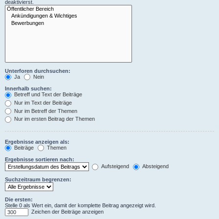
deaktivierst.
Unterforen durchsuchen:
Ja
Nein
Innerhalb suchen:
Betreff und Text der Beiträge
Nur im Text der Beiträge
Nur im Betreff der Themen
Nur im ersten Beitrag der Themen
Ergebnisse anzeigen als:
Beiträge
Themen
Ergebnisse sortieren nach:
Aufsteigend
Absteigend
Suchzeitraum begrenzen:
Die ersten:
Stelle 0 als Wert ein, damit der komplette Beitrag angezeigt wird.
Zeichen der Beiträge anzeigen