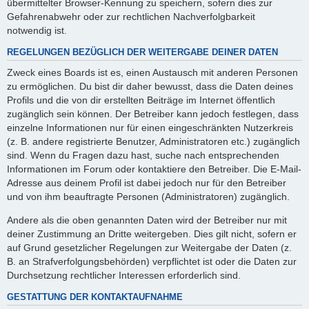
übermittelter Browser-Kennung zu speichern, sofern dies zur
Gefahrenabwehr oder zur rechtlichen Nachverfolgbarkeit
notwendig ist.
REGELUNGEN BEZÜGLICH DER WEITERGABE DEINER DATEN
Zweck eines Boards ist es, einen Austausch mit anderen Personen
zu ermöglichen. Du bist dir daher bewusst, dass die Daten deines
Profils und die von dir erstellten Beiträge im Internet öffentlich
zugänglich sein können. Der Betreiber kann jedoch festlegen, dass
einzelne Informationen nur für einen eingeschränkten Nutzerkreis
(z. B. andere registrierte Benutzer, Administratoren etc.) zugänglich
sind. Wenn du Fragen dazu hast, suche nach entsprechenden
Informationen im Forum oder kontaktiere den Betreiber. Die E-Mail-
Adresse aus deinem Profil ist dabei jedoch nur für den Betreiber
und von ihm beauftragte Personen (Administratoren) zugänglich.
Andere als die oben genannten Daten wird der Betreiber nur mit
deiner Zustimmung an Dritte weitergeben. Dies gilt nicht, sofern er
auf Grund gesetzlicher Regelungen zur Weitergabe der Daten (z.
B. an Strafverfolgungsbehörden) verpflichtet ist oder die Daten zur
Durchsetzung rechtlicher Interessen erforderlich sind.
GESTATTUNG DER KONTAKTAUFNAHME