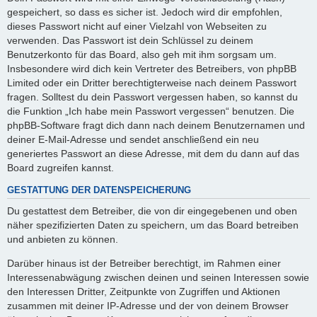
gespeichert, so dass es sicher ist. Jedoch wird dir empfohlen,
dieses Passwort nicht auf einer Vielzahl von Webseiten zu
verwenden. Das Passwort ist dein Schlüssel zu deinem
Benutzerkonto für das Board, also geh mit ihm sorgsam um.
Insbesondere wird dich kein Vertreter des Betreibers, von phpBB
Limited oder ein Dritter berechtigterweise nach deinem Passwort
fragen. Solltest du dein Passwort vergessen haben, so kannst du
die Funktion „Ich habe mein Passwort vergessen“ benutzen. Die
phpBB-Software fragt dich dann nach deinem Benutzernamen und
deiner E-Mail-Adresse und sendet anschließend ein neu
generiertes Passwort an diese Adresse, mit dem du dann auf das
Board zugreifen kannst.
GESTATTUNG DER DATENSPEICHERUNG
Du gestattest dem Betreiber, die von dir eingegebenen und oben
näher spezifizierten Daten zu speichern, um das Board betreiben
und anbieten zu können.
Darüber hinaus ist der Betreiber berechtigt, im Rahmen einer
Interessenabwägung zwischen deinen und seinen Interessen sowie
den Interessen Dritter, Zeitpunkte von Zugriffen und Aktionen
zusammen mit deiner IP-Adresse und der von deinem Browser