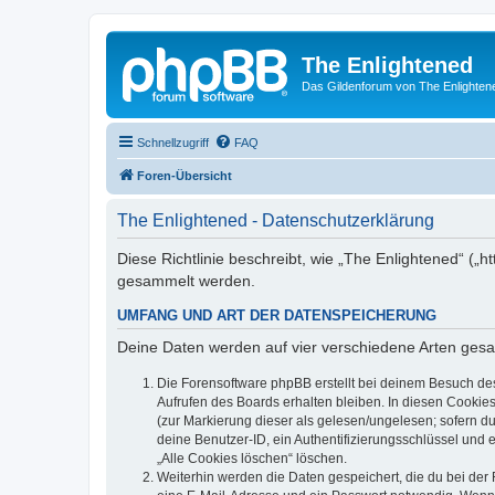
The Enlightened
Das Gildenforum von The Enlighten
Schnellzugriff
FAQ
Foren-Übersicht
The Enlightened - Datenschutzerklärung
Diese Richtlinie beschreibt, wie „The Enlightened“ („
gesammelt werden.
UMFANG UND ART DER DATENSPEICHERUNG
Deine Daten werden auf vier verschiedene Arten ges
Die Forensoftware phpBB erstellt bei deinem Besuch de
Aufrufen des Boards erhalten bleiben. In diesen Cookies
(zur Markierung dieser als gelesen/ungelesen; sofern d
deine Benutzer-ID, ein Authentifizierungsschlüssel und 
„Alle Cookies löschen“ löschen.
Weiterhin werden die Daten gespeichert, die du bei der 