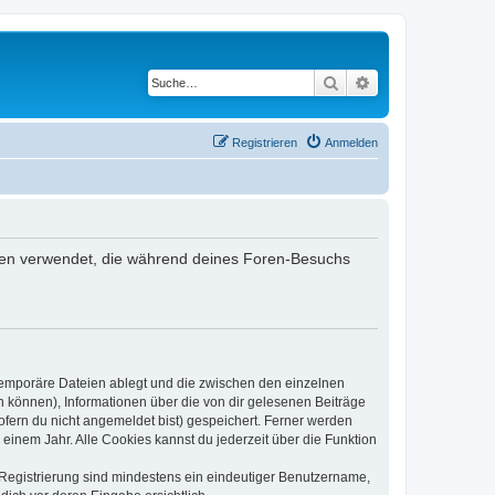
Suche
Erweiterte Suche
Registrieren
Anmelden
 Daten verwendet, die während deines Foren-Besuchs
 temporäre Dateien ablegt und die zwischen den einzelnen
en können), Informationen über die von dir gelesenen Beiträge
ofern du nicht angemeldet bist) gespeichert. Ferner werden
einem Jahr. Alle Cookies kannst du jederzeit über die Funktion
e Registrierung sind mindestens ein eindeutiger Benutzername,