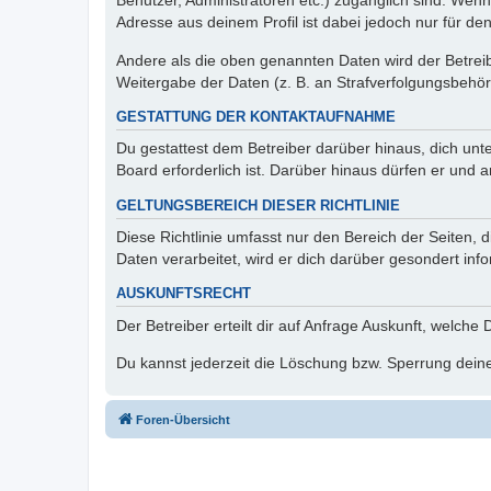
Benutzer, Administratoren etc.) zugänglich sind. Wen
Adresse aus deinem Profil ist dabei jedoch nur für de
Andere als die oben genannten Daten wird der Betreibe
Weitergabe der Daten (z. B. an Strafverfolgungsbehörde
GESTATTUNG DER KONTAKTAUFNAHME
Du gestattest dem Betreiber darüber hinaus, dich unt
Board erforderlich ist. Darüber hinaus dürfen er und 
GELTUNGSBEREICH DIESER RICHTLINIE
Diese Richtlinie umfasst nur den Bereich der Seiten
Daten verarbeitet, wird er dich darüber gesondert inf
AUSKUNFTSRECHT
Der Betreiber erteilt dir auf Anfrage Auskunft, welche
Du kannst jederzeit die Löschung bzw. Sperrung deiner
Foren-Übersicht