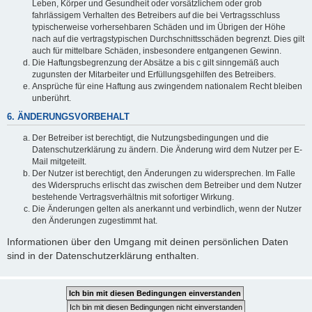
Leben, Körper und Gesundheit oder vorsätzlichem oder grob
fahrlässigem Verhalten des Betreibers auf die bei Vertragsschluss
typischerweise vorhersehbaren Schäden und im Übrigen der Höhe
nach auf die vertragstypischen Durchschnittsschäden begrenzt. Dies gilt
auch für mittelbare Schäden, insbesondere entgangenen Gewinn.
Die Haftungsbegrenzung der Absätze a bis c gilt sinngemäß auch
zugunsten der Mitarbeiter und Erfüllungsgehilfen des Betreibers.
Ansprüche für eine Haftung aus zwingendem nationalem Recht bleiben
unberührt.
6. ÄNDERUNGSVORBEHALT
Der Betreiber ist berechtigt, die Nutzungsbedingungen und die
Datenschutzerklärung zu ändern. Die Änderung wird dem Nutzer per E-
Mail mitgeteilt.
Der Nutzer ist berechtigt, den Änderungen zu widersprechen. Im Falle
des Widerspruchs erlischt das zwischen dem Betreiber und dem Nutzer
bestehende Vertragsverhältnis mit sofortiger Wirkung.
Die Änderungen gelten als anerkannt und verbindlich, wenn der Nutzer
den Änderungen zugestimmt hat.
Informationen über den Umgang mit deinen persönlichen Daten
sind in der Datenschutzerklärung enthalten.