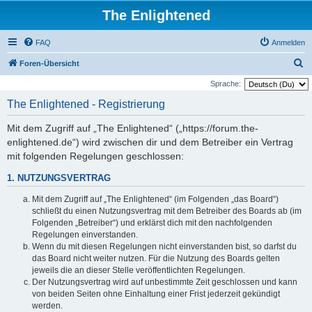
The Enlightened
FAQ
Anmelden
S
Foren-Übersicht
u
Sprache:
c
The Enlightened - Registrierung
h
Mit dem Zugriff auf „The Enlightened“ („https://forum.the-
e
enlightened.de“) wird zwischen dir und dem Betreiber ein Vertrag
mit folgenden Regelungen geschlossen:
1. NUTZUNGSVERTRAG
Mit dem Zugriff auf „The Enlightened“ (im Folgenden „das Board“)
schließt du einen Nutzungsvertrag mit dem Betreiber des Boards ab (im
Folgenden „Betreiber“) und erklärst dich mit den nachfolgenden
Regelungen einverstanden.
Wenn du mit diesen Regelungen nicht einverstanden bist, so darfst du
das Board nicht weiter nutzen. Für die Nutzung des Boards gelten
jeweils die an dieser Stelle veröffentlichten Regelungen.
Der Nutzungsvertrag wird auf unbestimmte Zeit geschlossen und kann
von beiden Seiten ohne Einhaltung einer Frist jederzeit gekündigt
werden.