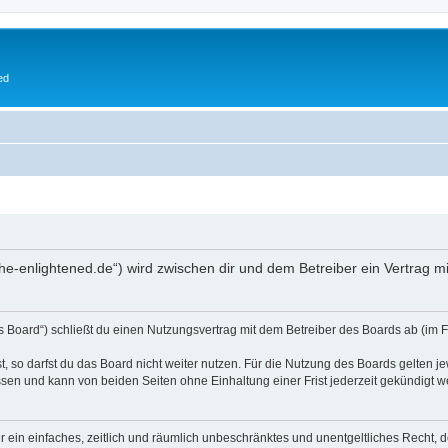
ed
.the-enlightened.de“) wird zwischen dir und dem Betreiber ein Vertrag
s Board“) schließt du einen Nutzungsvertrag mit dem Betreiber des Boards ab (im F
 so darfst du das Board nicht weiter nutzen. Für die Nutzung des Boards gelten jew
sen und kann von beiden Seiten ohne Einhaltung einer Frist jederzeit gekündigt w
ber ein einfaches, zeitlich und räumlich unbeschränktes und unentgeltliches Recht