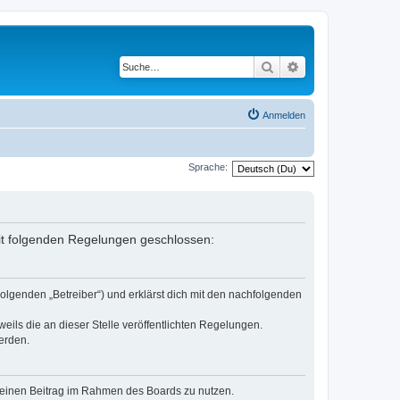
Suche
Erweiterte Suche
Anmelden
Sprache:
 mit folgenden Regelungen geschlossen:
olgenden „Betreiber“) und erklärst dich mit den nachfolgenden
eils die an dieser Stelle veröffentlichten Regelungen.
erden.
, deinen Beitrag im Rahmen des Boards zu nutzen.