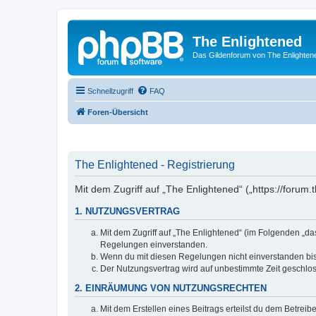
The Enlightened
Das Gildenforum von The Enlighten
Schnellzugriff
FAQ
Foren-Übersicht
The Enlightened - Registrierung
Mit dem Zugriff auf „The Enlightened“ („https://forum
1. NUTZUNGSVERTRAG
Mit dem Zugriff auf „The Enlightened“ (im Folgenden „da
Regelungen einverstanden.
Wenn du mit diesen Regelungen nicht einverstanden bist,
Der Nutzungsvertrag wird auf unbestimmte Zeit geschlos
2. EINRÄUMUNG VON NUTZUNGSRECHTEN
Mit dem Erstellen eines Beitrags erteilst du dem Betrei