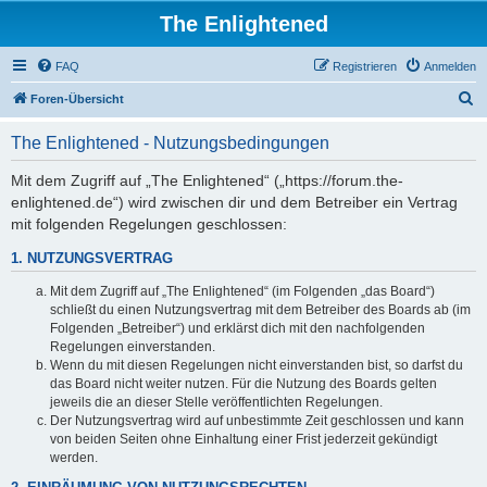
The Enlightened
FAQ
Registrieren
Anmelden
S
Foren-Übersicht
u
The Enlightened - Nutzungsbedingungen
c
h
Mit dem Zugriff auf „The Enlightened“ („https://forum.the-
enlightened.de“) wird zwischen dir und dem Betreiber ein Vertrag
e
mit folgenden Regelungen geschlossen:
1. NUTZUNGSVERTRAG
Mit dem Zugriff auf „The Enlightened“ (im Folgenden „das Board“)
schließt du einen Nutzungsvertrag mit dem Betreiber des Boards ab (im
Folgenden „Betreiber“) und erklärst dich mit den nachfolgenden
Regelungen einverstanden.
Wenn du mit diesen Regelungen nicht einverstanden bist, so darfst du
das Board nicht weiter nutzen. Für die Nutzung des Boards gelten
jeweils die an dieser Stelle veröffentlichten Regelungen.
Der Nutzungsvertrag wird auf unbestimmte Zeit geschlossen und kann
von beiden Seiten ohne Einhaltung einer Frist jederzeit gekündigt
werden.