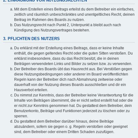
2. EINRÄUMUNG VON NUTZUNGSRECHTEN
Mit dem Erstellen eines Beitrags erteilst du dem Betreiber ein einfaches,
zeitlich und räumlich unbeschränktes und unentgeltliches Recht, deinen
Beitrag im Rahmen des Boards zu nutzen.
Das Nutzungsrecht nach Punkt 2, Unterpunkt a bleibt auch nach
Kündigung des Nutzungsvertrages bestehen.
3. PFLICHTEN DES NUTZERS
Du erklärst mit der Erstellung eines Beitrags, dass er keine Inhalte
enthält, die gegen geltendes Recht oder die guten Sitten verstoßen. Du
erklärst insbesondere, dass du das Recht besitzt, die in deinen
Beiträgen verwendeten Links und Bilder zu setzen bzw. zu verwenden.
Der Betreiber des Boards übt das Hausrecht aus. Bei Verstößen gegen
diese Nutzungsbedingungen oder anderer im Board veröffentlichten
Regeln kann der Betreiber dich nach Abmahnung zeitweise oder
dauerhaft von der Nutzung dieses Boards ausschließen und dir ein
Hausverbot erteilen.
Du nimmst zur Kenntnis, dass der Betreiber keine Verantwortung für die
Inhalte von Beiträgen übernimmt, die er nicht selbst erstellt hat oder die
er nicht zur Kenntnis genommen hat. Du gestattest dem Betreiber, dein
Benutzerkonto, Beiträge und Funktionen jederzeit zu löschen oder zu
sperren.
Du gestattest dem Betreiber darüber hinaus, deine Beiträge
abzuändern, sofern sie gegen o. g. Regeln verstoßen oder geeignet
sind, dem Betreiber oder einem Dritten Schaden zuzufügen.