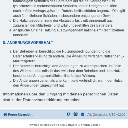
fahrlässigem Verhalten des Betreibers auf die bei Vertragsschluss
typischerweise vorhersehbaren Schäden und im Übrigen der Höhe
nach auf die vertragstypischen Durchschnittsschäden begrenzt. Dies gilt
auch für mittelbare Schäden, insbesondere entgangenen Gewinn.
Die Haftungsbegrenzung der Absätze a bis c gilt sinngemäß auch
zugunsten der Mitarbeiter und Erfüllungsgehilfen des Betreibers.
Ansprüche für eine Haftung aus zwingendem nationalem Recht bleiben
unberührt.
6. ÄNDERUNGSVORBEHALT
Der Betreiber ist berechtigt, die Nutzungsbedingungen und die
Datenschutzerklärung zu ändern. Die Änderung wird dem Nutzer per E-
Mail mitgeteilt.
Der Nutzer ist berechtigt, den Änderungen zu widersprechen. Im Falle
des Widerspruchs erlischt das zwischen dem Betreiber und dem Nutzer
bestehende Vertragsverhältnis mit sofortiger Wirkung.
Die Änderungen gelten als anerkannt und verbindlich, wenn der Nutzer
den Änderungen zugestimmt hat.
Informationen über den Umgang mit deinen persönlichen Daten
sind in der Datenschutzerklärung enthalten.
Foren-Übersicht
Alle Zeiten sind
UTC+02:00
Powered by
phpBB
® Forum Software © phpBB Limited